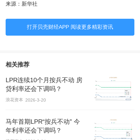
来源：新华社
打开贝壳财经APP 阅读更多精彩资讯
相关推荐
LPR连续10个月按兵不动 房
贷利率还会下调吗？
浪花资本
2026-3-20
马年首期LPR“按兵不动” 今
年利率还会下调吗？