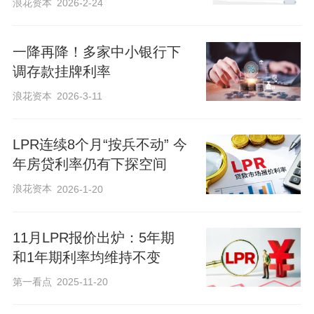
浪花资本
2026-2-24
一降再降！多家中小银行下
调存款挂牌利率
浪花资本
2026-3-11
LPR连续8个月“按兵不动” 今
年房贷利率仍有下探空间
浪花资本
2026-1-20
11月LPR报价出炉：5年期
和1年期利率均维持不变
第一看点
2025-11-20