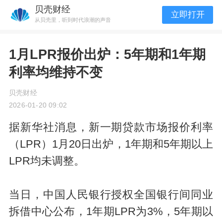
贝壳财经
立即打开
从贝壳里，听到时代浪潮的声音
1月LPR报价出炉：5年期和1年期
利率均维持不变
贝壳财经
2026-01-20 09:02
据新华社消息，新一期贷款市场报价利率
（LPR）1月20日出炉，1年期和5年期以上
LPR均未调整。
当日，中国人民银行授权全国银行间同业
拆借中心公布，1年期LPR为3%，5年期以