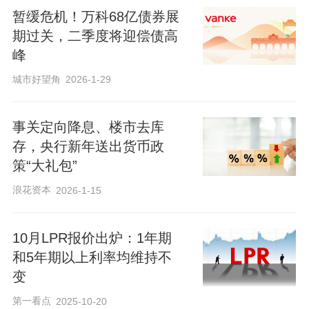
暂缓危机！万科68亿债券展
期过关，二季度将迎偿债高
峰
城市好望角
2026-1-29
事关定向降息、楼市去库
存，央行新年送出货币政
策“大礼包”
浪花资本
2026-1-15
10月LPR报价出炉：1年期
和5年期以上利率均维持不
变
第一看点
2025-10-20