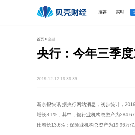
推荐
实时
首页
>
金融
央行：今年三季度末
2019-12-12 16:36:39
新京报快讯 据央行网站消息，初步统计，201
增长8.1%，其中，银行业机构总资产为284.6
比增长13.6%；保险业机构总资产为19.96万亿