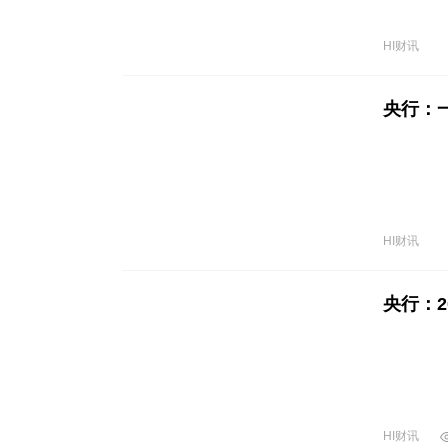
HI财讯
央行：一
HI财讯
央行：2
HI财讯