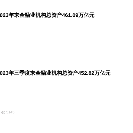
023年末金融业机构总资产461.09万亿元
023年三季度末金融业机构总资产452.82万亿元
5145