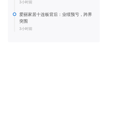
3小时前
爱丽家居十连板背后：业绩预亏，跨界
突围
3小时前