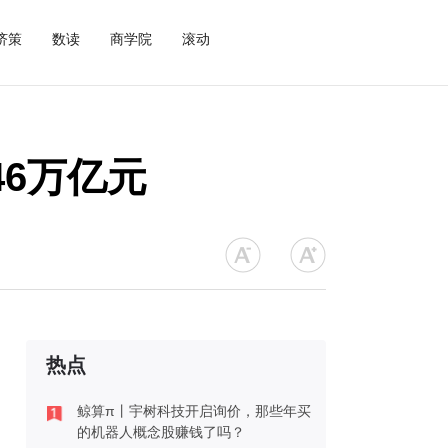
济策
数读
商学院
滚动
46万亿元
热点
鲸算π丨宇树科技开启询价，那些年买
的机器人概念股赚钱了吗？