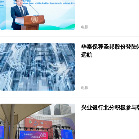
电报
华泰保荐圣邦股份登陆
远航
电报
兴业银行北分积极参与朝