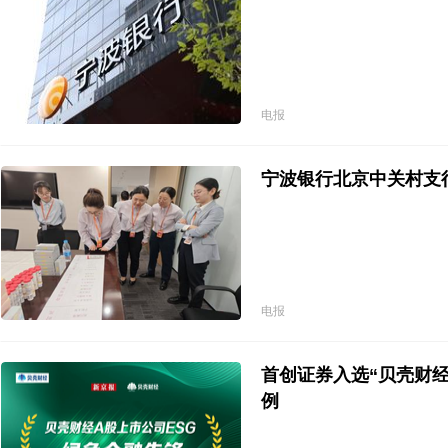
电报
宁波银行北京中关村支
电报
首创证券入选“贝壳财经
例