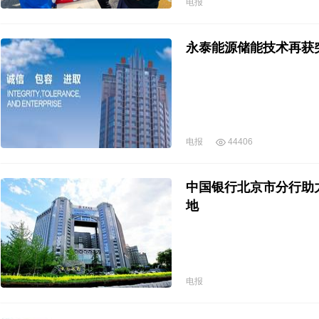
电报
永泰能源储能技术再获
电报
44406
中国银行北京市分行助
地
电报