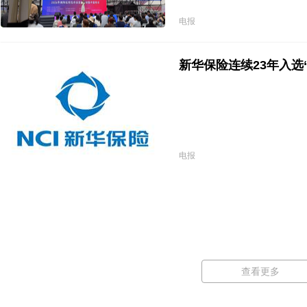
电报
新华保险连续23年入选“
电报
查看更多