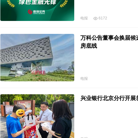
电报
6172
万科公告董事会换届候
房底线
电报
兴业银行北京分行开展