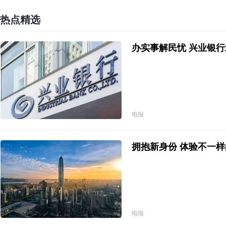
热点精选
办实事解民忧 兴业银行
电报
拥抱新身份 体验不一
电报