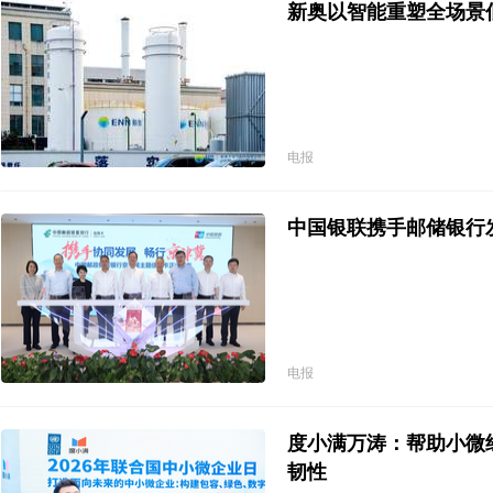
新奥以智能重塑全场景
电报
中国银联携手邮储银行
电报
度小满万涛：帮助小微
韧性