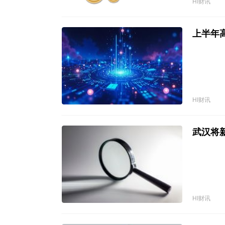
HI财讯
上半年
HI财讯
武汉将
HI财讯