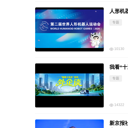
人形机
专题
10130
我看“
专题
14322
新京报