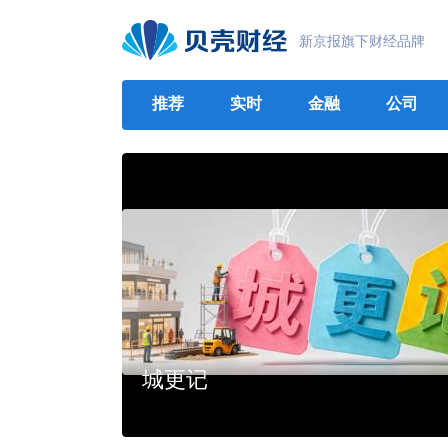
新京报旗下财经品牌
推荐
实时
金融
公司
城更记