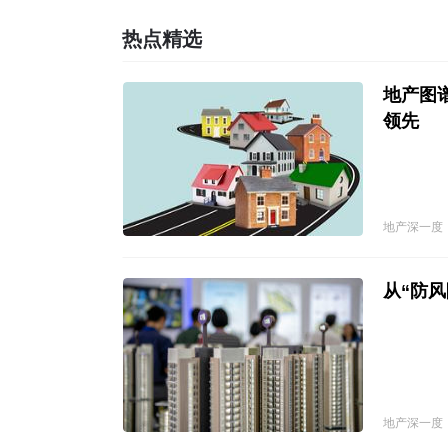
热点精选
地产图
领先
地产深一度
从“防
地产深一度