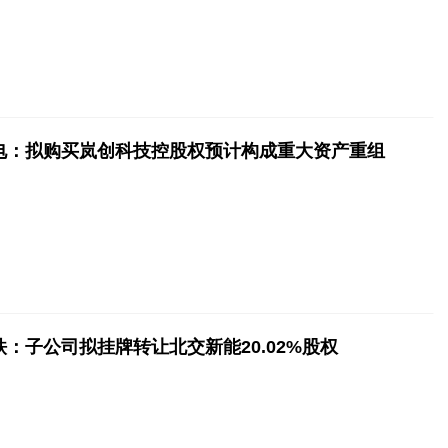
电：拟购买岚创科技控股权预计构成重大资产重组
：子公司拟挂牌转让北交新能20.02%股权