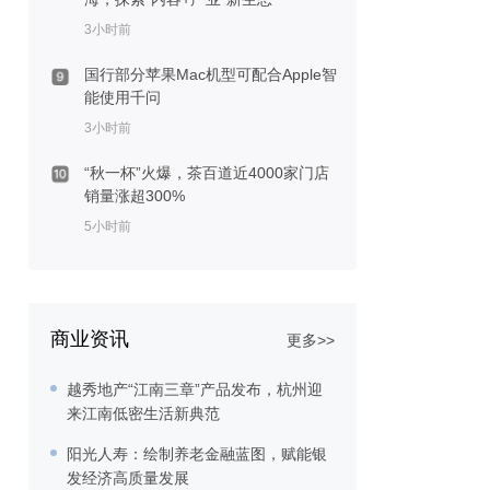
3小时前
国行部分苹果Mac机型可配合Apple智
能使用千问
3小时前
“秋一杯”火爆，茶百道近4000家门店
销量涨超300%
5小时前
商业资讯
更多>>
越秀地产“江南三章”产品发布，杭州迎
来江南低密生活新典范
阳光人寿：绘制养老金融蓝图，赋能银
发经济高质量发展