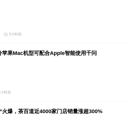
3小时前
苹果Mac机型可配合Apple智能使用千问
3小时前
”火爆，茶百道近4000家门店销量涨超300%