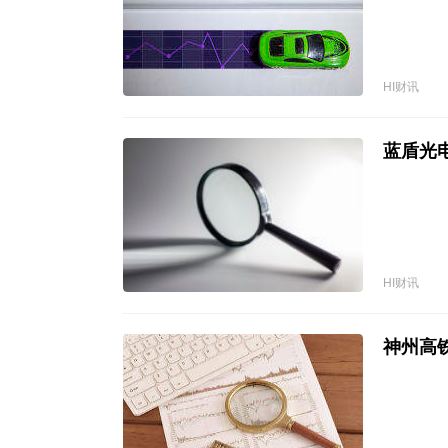
HI财讯
蓝盾光
HI财讯
神州高铁