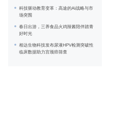
科技驱动教育变革：高途的AI战略与市
场突围
春日出游，三养食品火鸡辣酱陪伴踏青
好时光
相达生物科技发布尿液HPV检测突破性
临床数据助力宫颈癌筛查