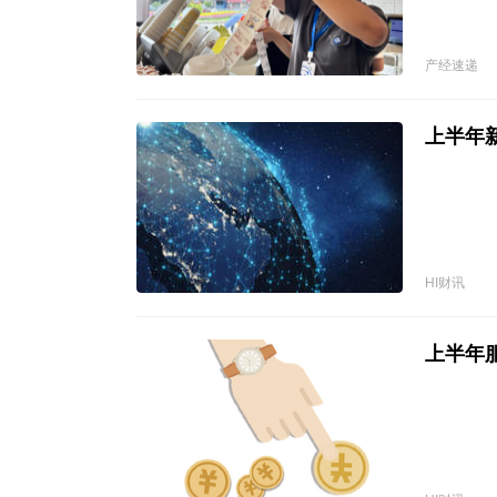
产经速递
上半年
HI财讯
上半年服