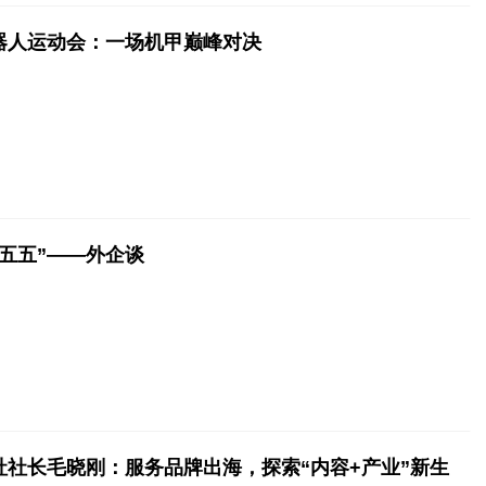
器人运动会：一场机甲巅峰对决
十五五”——外企谈
社社长毛晓刚：服务品牌出海，探索“内容+产业”新生