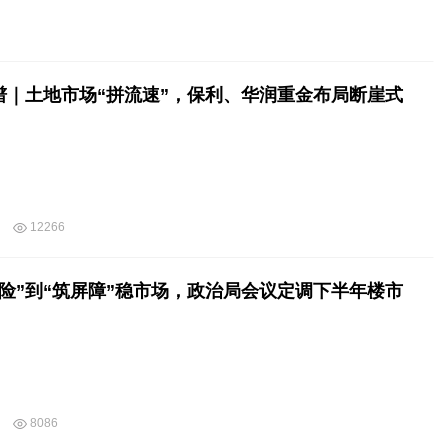
谱｜土地市场“拼流速”，保利、华润重金布局断崖式
12266
风险”到“筑屏障”稳市场，政治局会议定调下半年楼市
8086