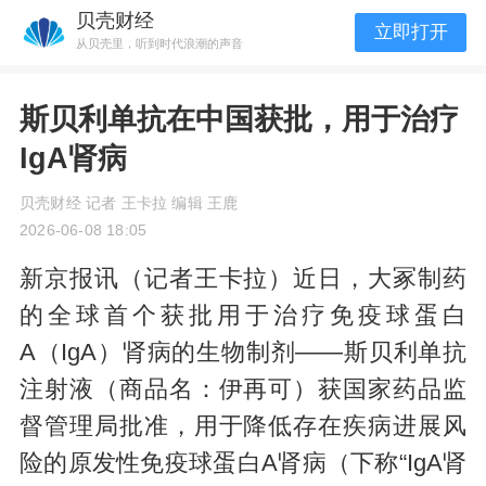
贝壳财经
立即打开
从贝壳里，听到时代浪潮的声音
斯贝利单抗在中国获批，用于治疗
IgA肾病
贝壳财经 记者 王卡拉 编辑 王鹿
2026-06-08 18:05
新京报讯（记者王卡拉）近日，大冢制药
的全球首个获批用于治疗免疫球蛋白
A（IgA）肾病的生物制剂——斯贝利单抗
注射液（商品名：伊再可）获国家药品监
督管理局批准，用于降低存在疾病进展风
险的原发性免疫球蛋白A肾病（下称“IgA肾