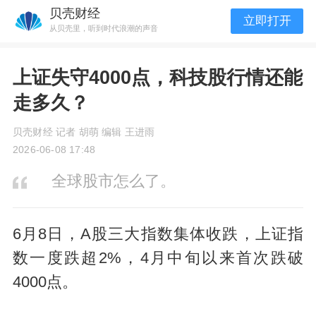
贝壳财经
立即打开
从贝壳里，听到时代浪潮的声音
上证失守4000点，科技股行情还能
走多久？
贝壳财经 记者 胡萌 编辑 王进雨
2026-06-08 17:48
全球股市怎么了。
6月8日，A股三大指数集体收跌，上证指
数一度跌超2%，4月中旬以来首次跌破
4000点。