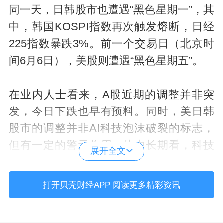
同一天，日韩股市也遭遇“黑色星期一”，其
中，韩国KOSPI指数再次触发熔断，日经
225指数暴跌3%。前一个交易日（北京时
间6月6日），美股则遭遇“黑色星期五”。
在业内人士看来，A股近期的调整并非突
发，今日下跌也早有预料。同时，美日韩
股市的调整并非AI科技泡沫破裂的标志，
但有一定的警示作用。从中长期看，科技
展开全文
创新板块依然值得继续关注。
打开贝壳财经APP 阅读更多精彩资讯
全球股市
怎么了？