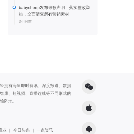
babysheep发布致歉声明：落实整改举
措，全面清查所有营销素材
3小时前
经拥有海量即时资讯、深度报道、数据
智库、短视频、直播连线等不同形式的
输阵地。
讯业
|
今日头条
|
一点资讯