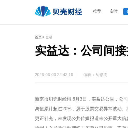
推荐
实时
首页
>
金融
实益达：公司间接
2026-06-03 22:42:16
编辑：岳彩周
新京报贝壳财经讯 6月3日，实益达公告，公司股
离值累计超过20%，属于股票交易异常波动
更正补充，未发现公共传媒报道未公开重大信