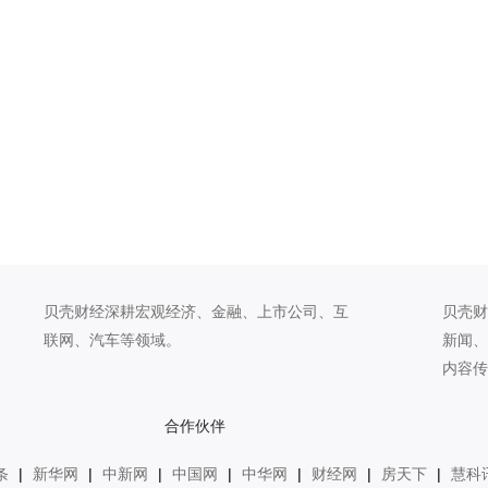
贝壳财经深耕宏观经济、金融、上市公司、互
贝壳财
联网、汽车等领域。
新闻、
内容传
合作伙伴
条
|
新华网
|
中新网
|
中国网
|
中华网
|
财经网
|
房天下
|
慧科