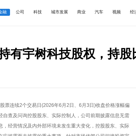
金融
公司
科技
城市发展
商业
汽车
视频
经
持有宇树科技股权，持股
票连续2个交易日(2026年6月2日、6月3日)收盘价格涨幅偏
。经自查及问询控股股东、实际控制人，公司前期披露信息无需
息，经营情况及内外部环境未发生重大变化，控股股东、实际