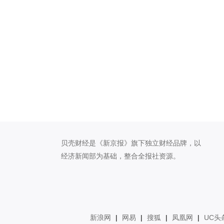
贝壳财经是《新京报》旗下独立财经品牌，以
经济新闻部为基础，整合全报社资源。
新浪网
|
网易
|
搜狐
|
凤凰网
|
UC头