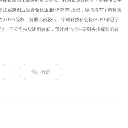
在应披露而未披露的重大事项。针对市场传闻公司间接投资宇
江容腾创业投资合伙企业0.8333%股权，容腾持有宇树科技
约0.01%股权，持股比例较低；宇树科技科创板IPO申请已于
议通过，但公司持股比例较低，预计对当期主要财务指标影响较
微信