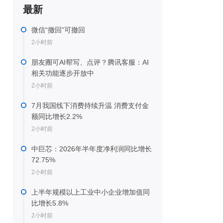
最新
微信“撤回”可撤回
2小时前
朋友圈可AI帮写、点评？腾讯客服：AI
相关功能逐步开放中
2小时前
7月我国线下消费持续升温 消费支付金
额同比增长2.2%
2小时前
中巨芯：2026年半年度净利润同比增长
72.75%
2小时前
上半年规模以上工业中小企业增加值同
比增长5.8%
2小时前