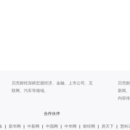
贝壳财经深耕宏观经济、金融、上市公司、互
贝壳财
联网、汽车等领域。
新闻、
内容传
合作伙伴
条
|
新华网
|
中新网
|
中国网
|
中华网
|
财经网
|
房天下
|
慧科