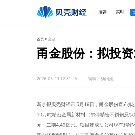
推荐
实时
首页
>
金融
甬金股份：拟投资1
2026-05-20 12:31:25
编辑：杨娟娟
新京报贝壳财经讯 5月19日，甬金股份宣布拟
10万吨精密金属新材料（超薄精密不锈钢及钛
元，二期4.49亿元。项目建成后公司现有精