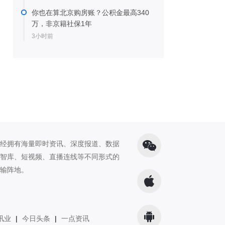
你也在算北京购房账？公积金最高340
万，非京籍社保1年
3小时前
经拥有海量即时资讯、深度报道、数据
智库、短视频、直播连线等不同形式的
输阵地。
讯业
|
今日头条
|
一点资讯