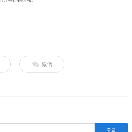
能力将得到增强。
微信
登录