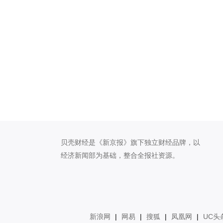
贝壳财经是《新京报》旗下独立财经品牌，以
经济新闻部为基础，整合全报社资源。
新浪网
|
网易
|
搜狐
|
凤凰网
|
UC头