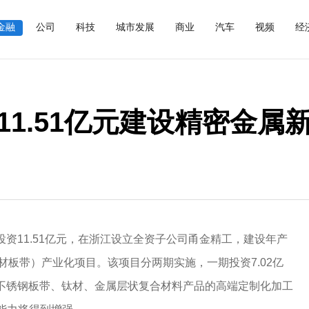
金融
公司
科技
城市发展
商业
汽车
视频
经
1.51亿元建设精密金属
投资11.51亿元，在浙江设立全资子公司甬金精工，建设年产
材板带）产业化项目。该项目分两期实施，一期投资7.02亿
密不锈钢板带、钛材、金属层状复合材料产品的高端定制化加工