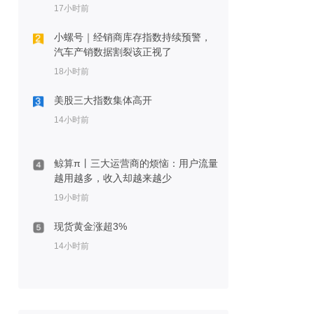
17小时前
小螺号｜经销商库存指数持续预警，
汽车产销数据割裂该正视了
18小时前
美股三大指数集体高开
14小时前
鲸算π丨三大运营商的烦恼：用户流量
越用越多，收入却越来越少
19小时前
现货黄金涨超3%
14小时前