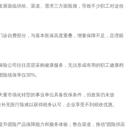
发展面临供给、渠道、需求三方面瓶颈，导致不少职工对这份
门诊自费部分，与基本医保高度重叠，增量保障不足，且理赔
保险公司往往层层采购健康服务，无法形成有用的职工健康档
险续保率仅30%。
大量市场化转型的事业单位具备投保条件，但政策仍未放
商业补充医疗险难以获得税务认可，企业享受不到税收优惠。
提升团险产品保障能力和服务体验；整合渠道，推动“团险供应