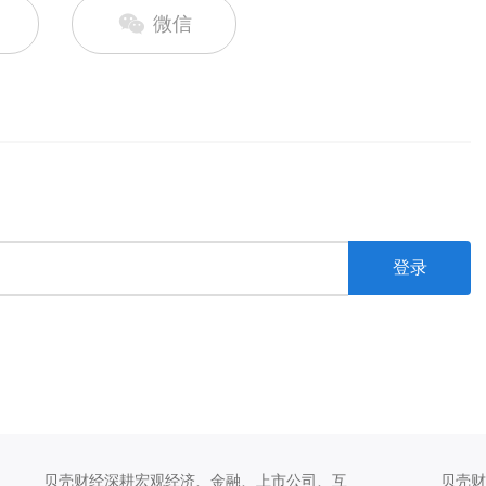
微信
登录
贝壳财经深耕宏观经济、金融、上市公司、互
贝壳财