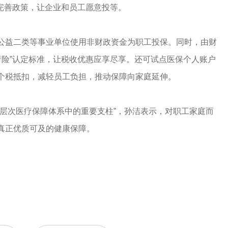
完善政策，让企业和员工愿意投等。
公益二类等事业单位使用非财政资金为职工投保。同时，由财
疗险”认定标准，让税收优惠应享尽享。还可试点医保个人账户
个税抵扣，减轻员工负担，推动保障向家庭延伸。
多层次医疗保障体系中的重要支柱”，孙洁表示，对职工家庭而
真正优质可及的健康保障。