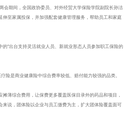
国两会期间，全国政协委员、对外经贸大学保险学院副院长孙洁
延伸至家属投保，并加强配套健康管理服务，帮助员工和家庭
中的“出台支持灵活就业人员、新就业形态人员参加职工保险的
团体医疗险是商业健康险中综合费率较低、赔付能力较强的品类。
应摊薄综合费用，让保费更多覆盖医保目录外的药品和项目，
会来说，团体险以企业与员工缴费为主，扩大团体险覆盖面可