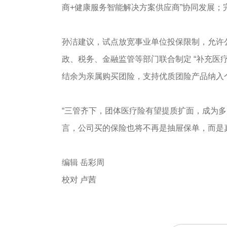
商+健康服务智能解决方案供应商”协同发展；
孙洁建议，试点放宽事业单位投保限制，允许
政、税务、金融监管等部门联合制定 “补充医
结余为亲属购买团险，支持优质团险产品纳入
“三管齐下，团体医疗险有望提质扩面，成为
言，公司买的保险也将不再是抽屉保单，而是
编辑 岳彩周
校对 卢茜