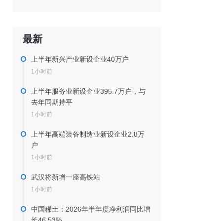
最新
上半年新兴产业新设企业40万户
1小时前
上半年服务业新设企业395.7万户，与
去年同期持平
1小时前
上半年高端装备制造业新设企业2.8万
户
1小时前
武汉将新增一座高铁站
1小时前
中国稀土：2026年半年度净利润同比增
长46.53%