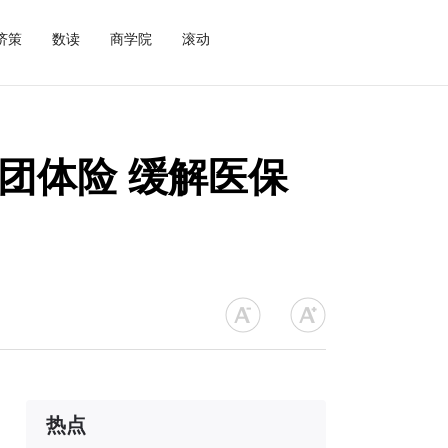
济策
数读
商学院
滚动
团体险 缓解医保
热点