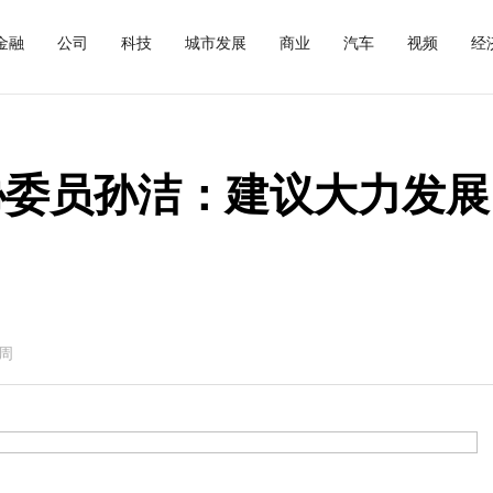
金融
公司
科技
城市发展
商业
汽车
视频
经
协委员孙洁：建议大力发展
周