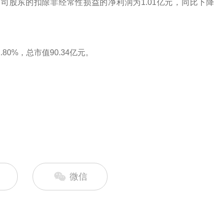
市公司股东的扣除非经常性损益的净利润为1.01亿元，同比下降
.80%，总市值90.34亿元。
微信