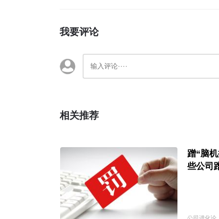
我要评论
相关推荐
蹭“脑
些公司
公司进化论