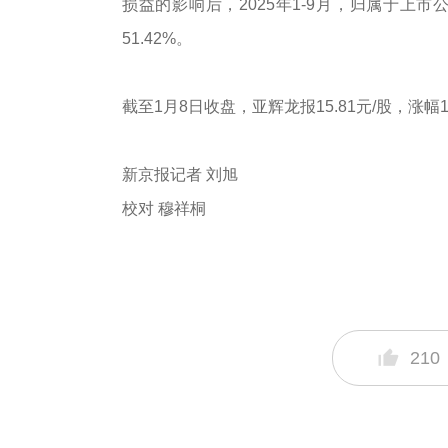
损益的影响后，2025年1-9月，归属于上
51.42%。
截至1月8日收盘，亚辉龙报15.81元/股，涨幅1
新京报记者 刘旭
校对 穆祥桐
210