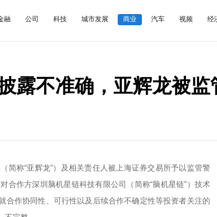
金融
公司
科技
城市发展
商业
汽车
视频
经
披露不准确，亚辉龙被监
（简称“亚辉龙”）及相关责任人被上海证券交易所予以监管警
对合作方深圳脑机星链科技有限公司（简称“脑机星链”）技术
就合作协同性、可行性以及后续合作不确定性等投资者关注的