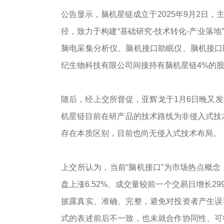
公告显示，脑机星链成立于2025年9月2日
径，致力于构建“基础研究-技术转化-产业落
脑电采集分析仪、脑机接口助眠仪、脑机接口
纪生物科技有限公司间接持有脑机星链4%的
随后，经上交所督促，亚辉龙于1月6日晚又
机星链目前在研产品的技术路线为非侵入式技术路
存在本质区别，目前也尚无侵入式技术布局。
上交所认为，当前“脑机接口”为市场热点概念
盘上涨6.52%、成交量较前一个交易日增长
披露真实、准确、完整，避免对投资者产生误
式的表述前后不一致，也未就合作协同性、可