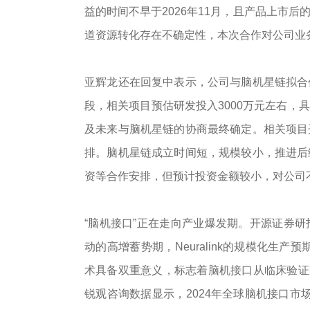
益的时间不早于2026年11月，且产品上市
道资源转化存在不确定性，本次合作对公司业
亚辉龙还在回复中表示，公司与脑机星链拟合
段，相关项目预估研发投入3000万元左右，
及未来与脑机星链的协商最终确定。相关项目
排。脑机星链成立时间短，规模较小，推进后
资等合作安排，但预计投资金额较小，对公司
“脑机接口”正在走向产业爆发期。开源证券
动的高增蓄
势期
，Neuralink的规模化生
术具备双重意义，标志着脑机接口从临床验证阶段开始
锐观咨询数据显示，2024年全球脑机接口市场