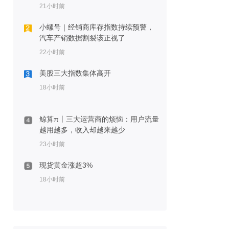
21小时前
小螺号｜经销商库存指数持续预警，
汽车产销数据割裂该正视了
22小时前
美股三大指数集体高开
18小时前
鲸算π丨三大运营商的烦恼：用户流量
越用越多，收入却越来越少
23小时前
现货黄金涨超3%
18小时前