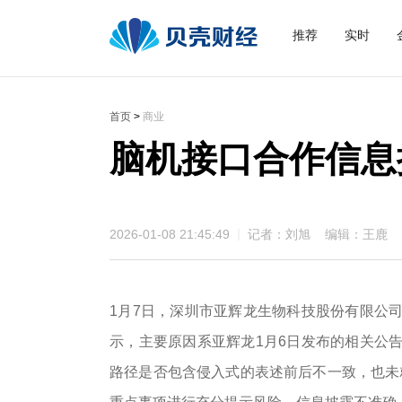
推荐
实时
首页
>
商业
脑机接口合作信息
2026-01-08 21:45:49
记者：刘旭 编辑：王鹿
1月7日，深圳市亚辉龙生物科技股份有限公司
示，主要原因系亚辉龙1月6日发布的相关公告
路径是否包含侵入式的表述前后不一致，也未