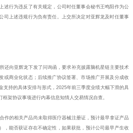
上述行为违反了有关规定，公司时任董事会秘书王鸣阳作为公
公司上述违规行为负有责任。上交所决定对亚辉龙及时任董事
交所还向亚辉龙下发了问询函，要求补充披露脑机星链主要技术
发或商业化状态；后续推广协议签署、市场推广开展及分成收
支持的具体安排与形式，2025年前三季度业绩大幅下滑的具
订框架协议事项进行内幕信息知情人交易情况自查。
拟合作的相关产品尚未取得医疗器械注册证，预计最早拿证产品
），能否获证存在不确定性，如果获批，预计公司最早产生收