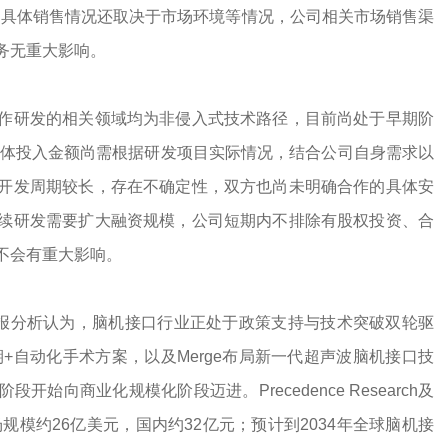
后的具体销售情况还取决于市场环境等情况，公司相关市场销售渠
务无重大影响。
作研发的相关领域均为非侵入式技术路径，目前尚处于早期阶
具体投入金额尚需根据研发项目实际情况，结合公司自身需求以
开发周期较长，存在不确定性，双方也尚未明确合作的具体安
续研发需要扩大融资规模，公司短期内不排除有股权投资、合
不会有重大影响。
研报分析认为，脑机接口行业正处于政策支持与技术突破双轮驱
产预期+自动化手术方案，以及Merge布局新一代超声波脑机接口技
向商业化规模化阶段迈进。Precedence Research及
规模约26亿美元，国内约32亿元；预计到2034年全球脑机接