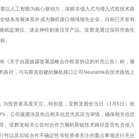
，主要以人工智能为核心驱动力，深耕非侵入式与侵入式双技术路
地”全链条发展体系并成为脑机接口领域领先企业。目前已开发有
睡眠监测仪、迷走神经刺激仪等产品。亚辉龙通过深圳市焕生
股权。
发布《关于自愿披露签署战略合作框架协议的补充公告》称，脑
径，与马斯克创建的脑机接口公司Neuralink在技术路线上
，为投资者高度关注。特别是，亚辉龙股价当日（1月6日）收
299%，公司披露涉及热点相关信息尤其应当审慎，确保相关信息
导。亚辉龙相关公告对合作方脑机星链技术路径是否包含侵入
行性以及后续合作不确定性等投资者关注的重点事项进行充分