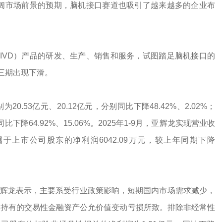
广阔市场前景的预期，脑机接口赛道也吸引了越来越多的企业布
IVD）产品的研发、生产、销售和服务，试图踏足脑机接口的
三期出现下滑。
20.53亿元、20.12亿元，分别同比下降48.42%、2.02%；
比下降64.92%、15.06%。2025年1-9月，亚辉龙实现营业收
归属于上市公司股东的净利润6042.09万元，较上年同期下降
亚辉龙表示，主要系受行业政策影响，短期国内市场需求减少，
公司持有的交易性金融资产公允价值变动亏损所致。排除非经常性