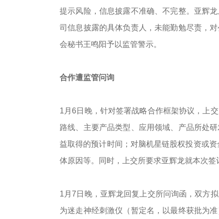
提示风险，信息披露不准确、不完整。亚辉龙
司信息披露的具体负责人，未能勤勉尽责，对
会秘书王鸣阳予以监管警示。
合作遭监管问询
1月6日晚，针对签署战略合作框架协议，上
路线、主要产品类型、应用领域、产品所处研
益取得的预计时间；对脑机星链股权投资或资金
体原因等。同时，上交所要求亚辉龙就本次签
1月7日晚，亚辉龙回复上交所问询函，双方
为迷走神经刺激仪（暂定名，以最终获批为准