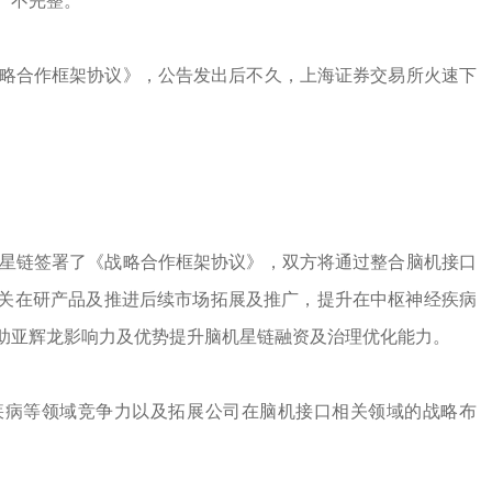
、不完整。
战略合作框架协议》，公告发出后不久，上海证券交易所火速下
机星链签署了《战略合作框架协议》，双方将通过整合脑机接口
关在研产品及推进后续市场拓展及推广，提升在中枢神经疾病
助亚辉龙影响力及优势提升脑机星链融资及治理优化能力。
疾病等领域竞争力以及拓展公司在脑机接口相关领域的战略布