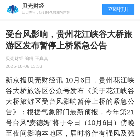
贝壳财经
立即打开
从贝壳里，听到时代浪潮的声音
受台风影响，贵州花江峡谷大桥旅
游区发布暂停上桥紧急公告
贝壳财经 编辑 王真真
2025-10-06 13:33
新京报贝壳财经讯 10月6日，贵州花江峡
谷大桥旅游区公众号发布《关于花江峡谷
大桥旅游区受台风影响暂停上桥的紧急公
告》：根据气象部门最新预报，今年第21
号台风“麦德姆”将于今日（10月6日）傍晚
至夜间影响本地区，届时将伴有强风及强