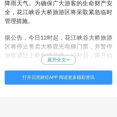
降雨天气。为确保广大游客的生命财产安
全，花江峡谷大桥旅游区将采取紧急临时
管理措施。
据公告，今日12时起，花江峡谷大桥旅游
区将停止售卖大桥观光电梯门票，并暂停
游客通过上桥电梯登桥；13时起，将开始
展开全文
对大桥及周边区域进行清场工作。
打开贝壳财经APP 阅读更多精彩资讯
对于已购买观光电梯门票未能在10月6日使
用的游客，花江峡谷大桥旅游区表示，可
通过线上或线下方式申请延期使用或无条
件退票（线上在原购票渠道直接申请退款
即可，线下请至旅游区游客服务中心售票