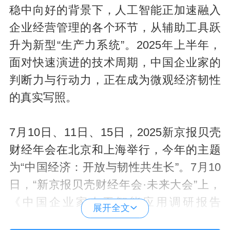
稳中向好的背景下，人工智能正加速融入
企业经营管理的各个环节，从辅助工具跃
升为新型“生产力系统”。2025年上半年，
面对快速演进的技术周期，中国企业家的
判断力与行动力，正在成为微观经济韧性
的真实写照。
7月10日、11日、15日，2025新京报贝壳
财经年会在北京和上海举行，今年的主题
为“中国经济：开放与韧性共生长”。7月10
日，“新京报贝壳财经年会·未来大会”上，
《中国企业家人工智能应用调研报告
展开全文
（2025）》（以下简称《报告》）正式发