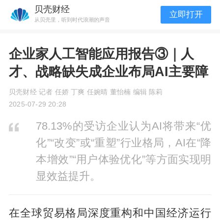
贝壳财经
立即打开
从贝壳里，听到时代浪潮的声音
企业家人工智能应用报告③｜人
才、战略缺失成企业布局AI主要障
贝壳财经 记者 任娇 丁爽 任婉晴 董怡楠 编辑 陈莉
2025-07-29 20:28
78.13%的受访企业认为AI将带来“优
化”“改变”或“重塑”行业格局，AI在“降
本增效”“用户体验优化”等方面实现明
显效益提升。
在全球贸易格局深度重构和中国经济运行