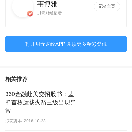
韦博雅
记者主页
贝壳财经记者
打开贝壳财经APP 阅读更多精彩资讯
相关推荐
360金融赴美交招股书；蓝
箭首枚运载火箭三级出现异
常
浪花资本
2018-10-28