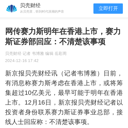
贝壳财经
立即打开
从贝壳里，听到时代浪潮的声音
网传赛力斯明年在香港上市，赛力
斯证券部回应：不清楚该事项
贝壳财经 记者 韦博雅 编辑 岳彩周
2024-12-16 17:42
新京报贝壳财经讯（记者韦博雅）日前，
有消息称赛力斯考虑在香港上市，或将筹
集超过10亿美元，最早可能于明年在香港
上市。12月16日，新京报贝壳财经记者以
投资者身份联系赛力斯证券事业总部，接
线人士回应称：不清楚该事项。