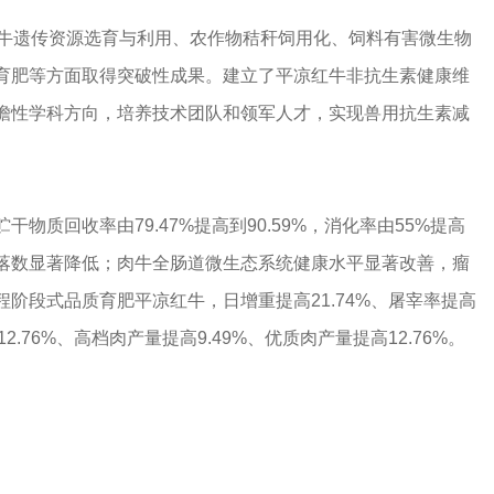
红牛遗传资源选育与利用、农作物秸秆饲用化、饲料有害微生物
育肥等方面取得突破性成果。建立了平凉红牛非抗生素健康维
瞻性学科方向，培养技术团队和领军人才，实现兽用抗生素减
质回收率由79.47%提高到90.59%，消化率由55%提高
菌落数显著降低；肉牛全肠道微生态系统健康水平显著改善，瘤
阶段式品质育肥平凉红牛，日增重提高21.74%、屠宰率提高
12.76%、高档肉产量提高9.49%、优质肉产量提高12.76%。