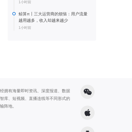
1小时前
鲸算π丨三大运营商的烦恼：用户流量
越用越多，收入却越来越少
1小时前
经拥有海量即时资讯、深度报道、数据
智库、短视频、直播连线等不同形式的
输阵地。