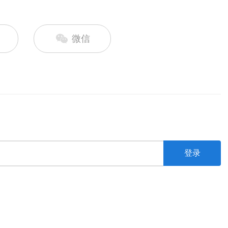
微信
登录