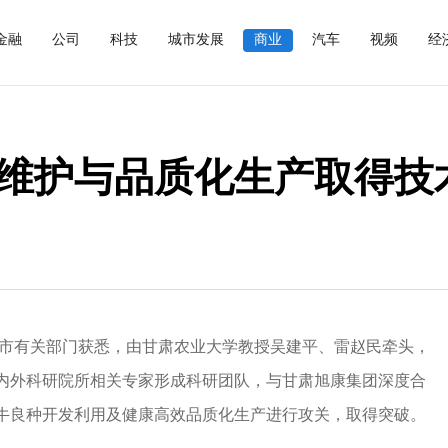
金融
公司
科技
城市发展
商业
汽车
视频
经
维护与品质化生产取得技
凉市有关部门获悉，由甘肃农业大学教授吴建平、雷赵民牵头，
内外科研院所相关专家形成科研团队，与甘肃旭康集团深度合
牛良种开发利用及健康高效品质化生产进行攻关，取得突破。