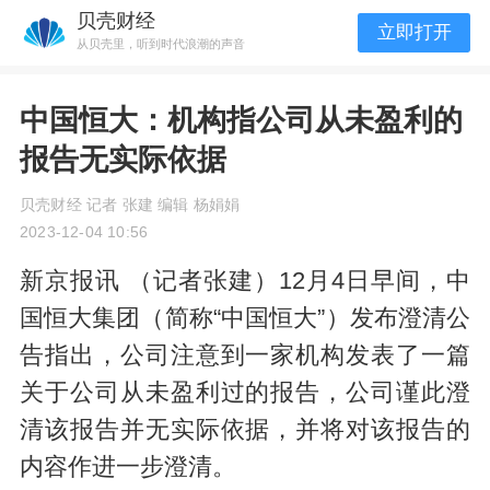
贝壳财经
立即打开
从贝壳里，听到时代浪潮的声音
中国恒大：机构指公司从未盈利的
报告无实际依据
贝壳财经 记者 张建 编辑 杨娟娟
2023-12-04 10:56
新京报讯 （记者张建）12月4日早间，中
国恒大集团（简称“中国恒大”）发布澄清公
告指出，公司注意到一家机构发表了一篇
关于公司从未盈利过的报告，公司谨此澄
清该报告并无实际依据，并将对该报告的
内容作进一步澄清。