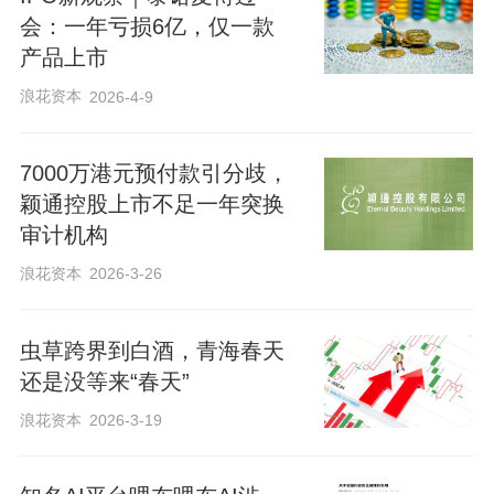
会：一年亏损6亿，仅一款
编辑 杨娟娟
产品上市
校对 赵琳
浪花资本
2026-4-9
7000万港元预付款引分歧，
颖通控股上市不足一年突换
审计机构
浪花资本
2026-3-26
虫草跨界到白酒，青海春天
还是没等来“春天”
浪花资本
2026-3-19