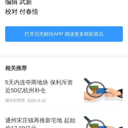
编辑 武新
校对 付春愔
打开贝壳财经APP 阅读更多精彩资讯
相关推荐
5天内连夺两地块 保利斥资
近50亿杭州补仓
城市好望角
2026-3-10
通州宋庄镇再推新宅地 起始