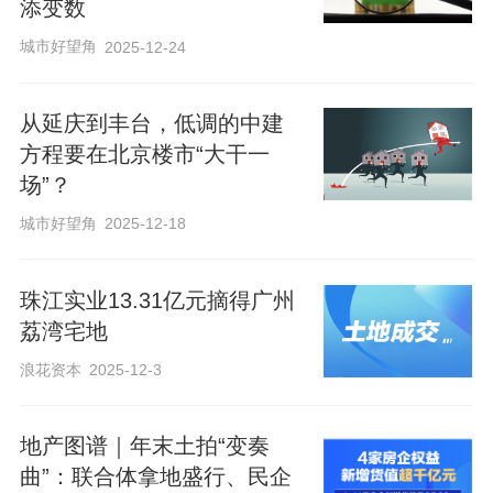
添变数
城市好望角
2025-12-24
从延庆到丰台，低调的中建
方程要在北京楼市“大干一
场”？
城市好望角
2025-12-18
珠江实业13.31亿元摘得广州
荔湾宅地
浪花资本
2025-12-3
地产图谱｜年末土拍“变奏
曲”：联合体拿地盛行、民企