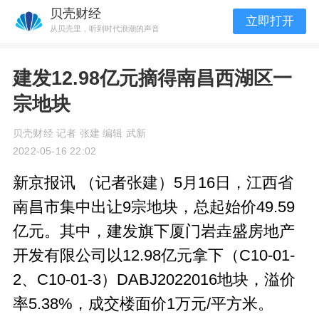
贝壳财经
立即打开
从贝壳里，听到时代浪潮的声音
建发12.98亿元摘得南昌西湖区一
宗地块
贝壳财经 记者 张建 编辑 武新
2022-05-16 22:02
新京报讯 （记者张建）5月16日，江西省
南昌市集中出让9宗地块，总起始价49.59
亿元。其中，建发旗下厦门岩垚盛房地产
开发有限公司以12.98亿元拿下（C10-01-
2、C10-01-3）DABJ2022016地块，溢价
率5.38%，成交楼面价1万元/平方米。