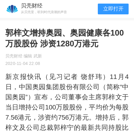
贝壳财经
立即打开
从贝壳里，听到时代浪潮的声音
郭梓文增持奥园、奥园健康各100
万股股份 涉资1280万港元
贝壳财经 编辑 武新
2020-11-04 22:08
新京报快讯（见习记者 饶舒玮）11月4
日，中国奥园集团股份有限公司（简称“中
国奥园”）宣布，公司董事会主席郭梓文于
当日增持公司100万股股份，平均价为每股
7.56港元，涉资约756万港元。增持后，郭
梓文及公司总裁郭梓宁的最新共同持股比