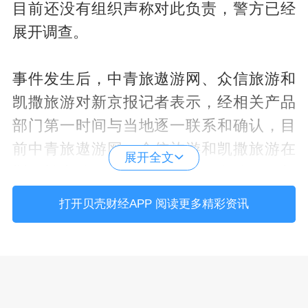
目前还没有组织声称对此负责，警方已经
展开调查。
事件发生后，中青旅遨游网、众信旅游和
凯撒旅游对新京报记者表示，经相关产品
部门第一时间与当地逐一联系和确认，目
前中青旅遨游网、众信旅游和凯撒旅游在
展开全文
斯里兰卡的游客均全部安全，游览行程暂
未受到影响。
打开贝壳财经APP 阅读更多精彩资讯
携程方面介绍，携程上海团和分公司旅行
团全部安全，具体情况还在确认。