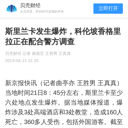
贝壳财经
立即打开
从贝壳里，听到时代浪潮的声音
斯里兰卡发生爆炸，科伦坡香格里
拉正在配合警方调查
贝壳财经 记者 曲筱艺 王胜男 王真真
2019-04-21 15:25
新京报快讯（记者曲亭亦 王胜男 王真真）
当地时间21日8：45分左右，斯里兰卡至少
六处地点发生爆炸。据当地媒体报道，爆
炸涉及3处高端酒店和3处教堂，造成160人
死亡，360多人受伤，包括外国游客。截至