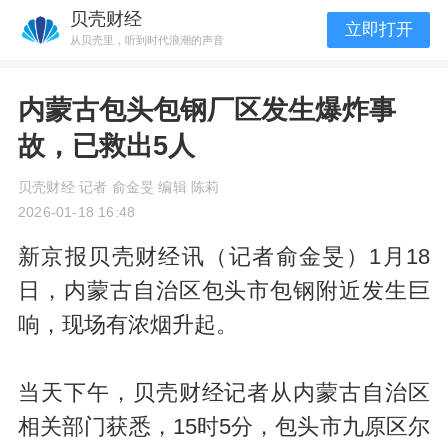
贝壳财经
立即打开
从贝壳里，听到时代浪潮的声音
内蒙古包头包钢厂区发生爆炸事
故，已救出5人
贝壳财经 记者 俞金旻 编辑 陈莉
2026-01-18 16:48
新京报贝壳财经讯（记者俞金旻）1月18
日，内蒙古自治区包头市包钢附近发生巨
响，现场有浓烟升起。
当天下午，贝壳财经记者从内蒙古自治区
相关部门获悉，15时5分，包头市九原区尔