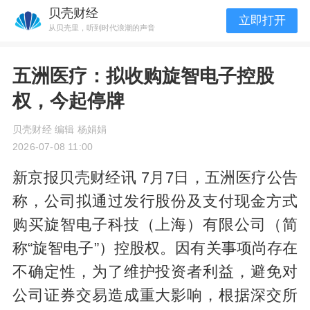
贝壳财经
立即打开
从贝壳里，听到时代浪潮的声音
五洲医疗：拟收购旋智电子控股
权，今起停牌
贝壳财经 编辑 杨娟娟
2026-07-08 11:00
新京报贝壳财经讯 7月7日，五洲医疗公告
称，公司拟通过发行股份及支付现金方式
购买旋智电子科技（上海）有限公司（简
称“旋智电子”）控股权。因有关事项尚存在
不确定性，为了维护投资者利益，避免对
公司证券交易造成重大影响，根据深交所