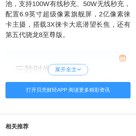
池，支持100W有线秒充、50W无线秒充，
配置6.9英寸超级像素旗舰屏，2亿像素徕
卡主摄，搭载3X徕卡大底潜望长焦，还有
第五代骁龙8至尊版。
展开全文
打开贝壳财经APP 阅读更多精彩资讯
相关推荐