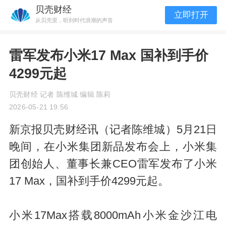
贝壳财经
立即打开
从贝壳里，听到时代浪潮的声音
雷军发布小米17 Max 国补到手价
4299元起
贝壳财经 记者 陈维城 编辑 陈莉
2026-05-21 19:56
新京报贝壳财经讯（记者陈维城）5月21日
晚间，在小米集团新品发布会上，小米集
团创始人、董事长兼CEO雷军发布了小米
17 Max，国补到手价4299元起。
小米17Max搭载8000mAh小米金沙江电