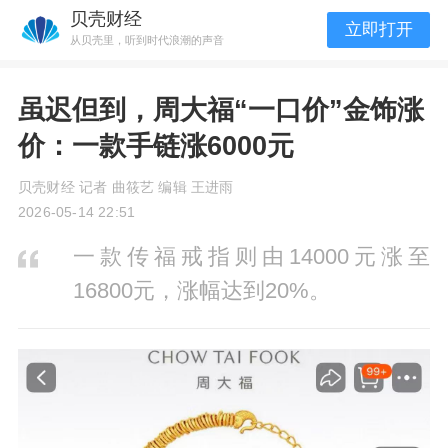
贝壳财经
立即打开
从贝壳里，听到时代浪潮的声音
虽迟但到，周大福“一口价”金饰涨
价：一款手链涨6000元
贝壳财经 记者 曲筱艺 编辑 王进雨
2026-05-14 22:51
一款传福戒指则由14000元涨至
16800元，涨幅达到20%。