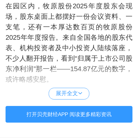
在园区内，牧原股份2025年度股东会现
场，股东桌面上都摆好一份会议资料、一
支笔，还有一本厚达数百页的牧原股份
2025年年度报告。来自全国各地的股东代
表、机构投资者及中小投资人陆续落座，
不少人翻开报告，看到“归属于上市公司股
东净利润”那一栏——154.87亿元的数字，
或许略感安慰。
展开全文
过去一年，A股19家上市猪企中，11家亏
损，8家盈利但归属于上市公司股东的净利
打开贝壳财经APP 阅读更多精彩资讯
润均有不同程度的下滑。其中，牧原股
份、巨星农牧、罗牛山实现了营业收入的