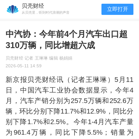
贝壳财经
立即打开
从贝壳里，听到时代浪潮的声音
中汽协：今年前4个月汽车出口超
310万辆，同比增超六成
贝壳财经 记者 王琳琳 编辑 杨娟娟
2026-05-11 14:59
新京报贝壳财经讯（记者王琳琳）5月11
日，中国汽车工业协会数据显示，今年4
月，汽车产销分别为257.5万辆和252.6万
辆，环比分别下降11.7%和12.9%，同比分
别下降1.7%和2.5%。今年1-4月汽车产量
为961.4万辆，同比下降5.5%；销量为