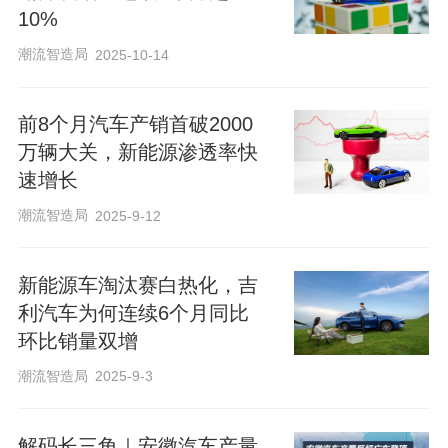
10%
潮流智造局
2025-10-14
前8个月汽车产销首破2000
万辆大关，新能源渗透率快
速增长
潮流智造局
2025-9-12
新能源车淘汰赛白热化，吉
利汽车为何连续6个月同比
环比销量双增
潮流智造局
2025-9-3
解码长三角｜安徽汽车产量