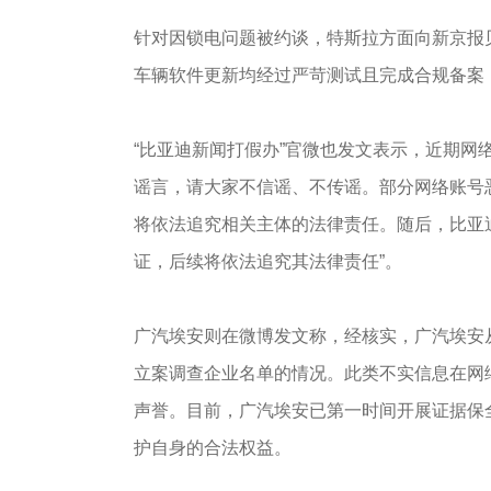
针对因锁电问题被约谈，特斯拉方面向新京报
车辆软件更新均经过严苛测试且完成合规备案
“比亚迪新闻打假办”官微也发文表示，近期网
谣言，请大家不信谣、不传谣。部分网络账号
将依法追究相关主体的法律责任。随后，比亚
证，后续将依法追究其法律责任”。
广汽埃安则在微博发文称，经核实，广汽埃安
立案调查企业名单的情况。此类不实信息在网
声誉。目前，广汽埃安已第一时间开展证据保
护自身的合法权益。