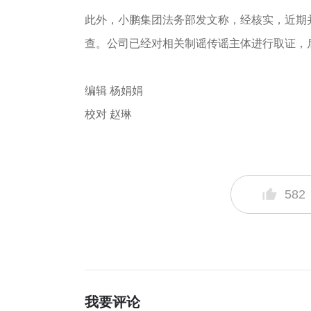
此外，小鹏集团法务部发文称，经核实，近期
查。公司已经对相关制谣传谣主体进行取证，
编辑 杨娟娟
校对 赵琳
582
我要评论