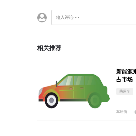
相关推荐
新能源
占市场
乘用车
车研所