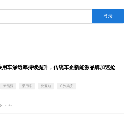
登录
乘用车渗透率持续提升，传统车企新能源品牌加速抢
新能源
乘用车
比亚迪
广汽埃安
32342