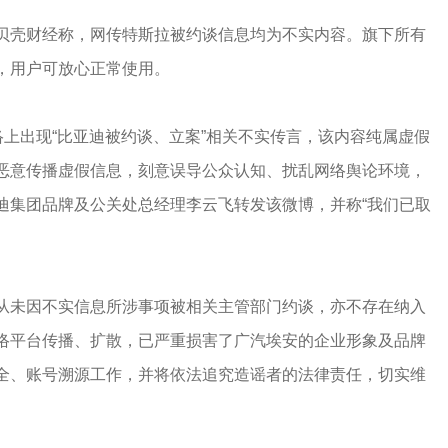
贝壳财经称，网传特斯拉被约谈信息均为不实内容。旗下所有
，用户可放心正常使用。
络上出现“比亚迪被约谈、立案”相关不实传言，该内容纯属虚假
恶意传播虚假信息，刻意误导公众认知、扰乱网络舆论环境，
迪集团品牌及公关处总经理李云飞转发该微博，并称“我们已取
从未因不实信息所涉事项被相关主管部门约谈，亦不存在纳入
络平台传播、扩散，已严重损害了广汽埃安的企业形象及品牌
全、账号溯源工作，并将依法追究造谣者的法律责任，切实维