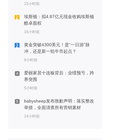
15小时前
埃斯顿：拟4.87亿元现金收购埃斯顿
酷卓股权
16小时前
黄金突破4300美元！是“一日游”脉
冲，还是新一轮牛市起点？
9小时前
爱丽家居十连板背后：业绩预亏，跨
界突围
5小时前
babysheep发布致歉声明：落实整改
举措，全面清查所有营销素材
14小时前