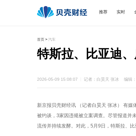
推荐
实时
首页
>
汽车
特斯拉、比亚迪、
2026-05-09 15:08:07
记者：白昊天 张冰 编辑
新京报贝壳财经讯 （记者白昊天 张冰） 有媒
被约谈，3家因违规被立案调查。尽管报道并
流传并持续发酵。对此，5月9日，特斯拉、