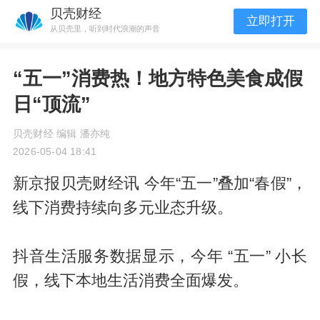
贝壳财经
立即打开
从贝壳里，听到时代浪潮的声音
“五一”消费热！地方特色美食成假
日“顶流”
贝壳财经 编辑 潘亦纯
2026-05-04 18:41
新京报贝壳财经讯 今年“五一”叠加“春假”，
线下消费持续向多元业态升级。
抖音生活服务数据显示，今年 “五一” 小长
假，线下本地生活消费全面爆发。