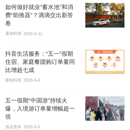
如何做好就业“蓄水池”和消
费“助推器”？滴滴交出新答
卷
藻知科技
2025-6-11
抖音生活服务：“五一”假期
住宿、家庭餐团购订单量同
比增超七成
藻知科技
2025-5-6
五一假期“中国游”持续火
爆，入境游订单量增幅超一
倍
浪花资本
2025-5-5