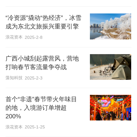
“冷资源”撬动“热经济”，冰雪
成为东北文旅振兴重要引擎
浪花资本
2025-2-8
广西小城刮起露营风，营地
打响春节客流量争夺战
藻知科技
2025-2-3
首个“非遗”春节带火年味目
的地，入境游订单增超
200%
浪花资本
2025-1-25