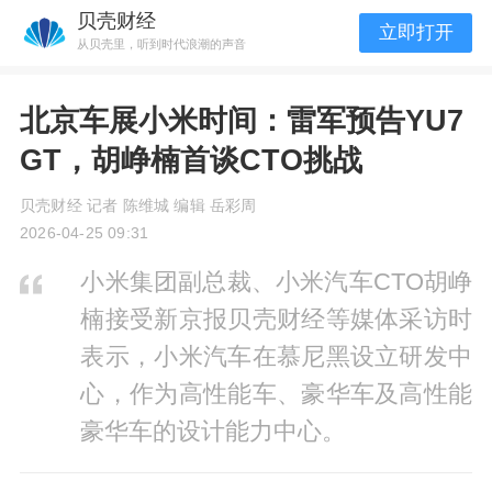
贝壳财经
立即打开
从贝壳里，听到时代浪潮的声音
北京车展小米时间：雷军预告YU7
GT，胡峥楠首谈CTO挑战
贝壳财经 记者 陈维城 编辑 岳彩周
2026-04-25 09:31
小米集团副总裁、小米汽车CTO胡峥
楠接受新京报贝壳财经等媒体采访时
表示，小米汽车在慕尼黑设立研发中
心，作为高性能车、豪华车及高性能
豪华车的设计能力中心。