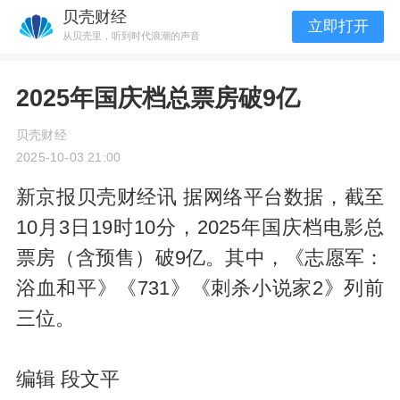
贝壳财经
立即打开
从贝壳里，听到时代浪潮的声音
2025年国庆档总票房破9亿
贝壳财经
2025-10-03 21:00
新京报贝壳财经讯 据网络平台数据，截至
10月3日19时10分，2025年国庆档电影总
票房（含预售）破9亿。其中，《志愿军：
浴血和平》《731》《刺杀小说家2》列前
三位。
编辑 段文平