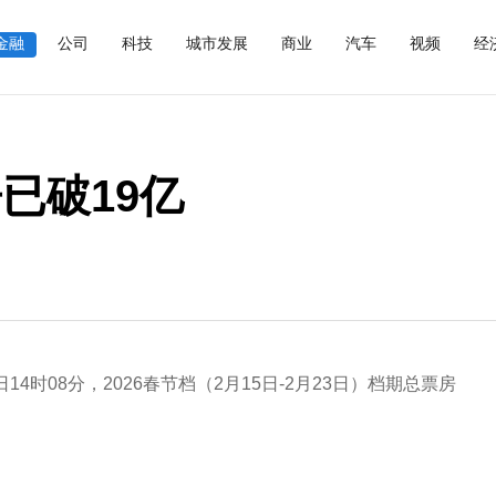
金融
公司
科技
城市发展
商业
汽车
视频
经
房已破19亿
4时08分，2026春节档（2月15日-2月23日）档期总票房