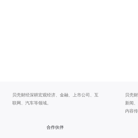
贝壳财经深耕宏观经济、金融、上市公司、互
贝壳财
联网、汽车等领域。
新闻、
内容传
合作伙伴