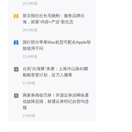
22小时前
新京报社社长毛晓刚：服务品牌出
海，探索“内容+产业”新生态
20小时前
国行部分苹果Mac机型可配合Apple智
能使用千问
21小时前
台风“白海豚”来袭：上海洋山港42艘
船舶变更计划，近万人撤离
2小时前
两家券商收罚单！开源证券涉网络通
信故障迟报，财通证券经纪自营均违
规
2小时前