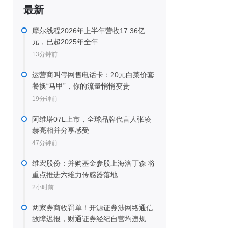
最新
摩尔线程2026年上半年营收17.36亿
元，已超2025年全年
13分钟前
运营商叫停网售电话卡：20元白菜价套
餐换“马甲”，你的流量悄悄变贵
19分钟前
阿维塔07L上市，全球品牌代言人张凌
赫亮相并分享感受
47分钟前
维宏股份：并购基金参股上海洛丁森 将
重点推进六维力传感器落地
2小时前
两家券商收罚单！开源证券涉网络通信
故障迟报，财通证券经纪自营均违规