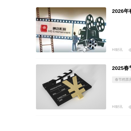
2026
HI财讯
2025
春节档票
HI财讯