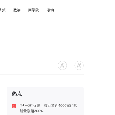
济策
数读
商学院
滚动
热点
“秋一杯”火爆，茶百道近4000家门店
销量涨超300%