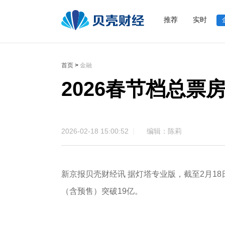
推荐
实时
首页
>
金融
2026春节档总票
2026-02-18 15:00:52
编辑：陈莉
新京报贝壳财经讯 据灯塔专业版，截至2月18日1
（含预售）突破19亿。