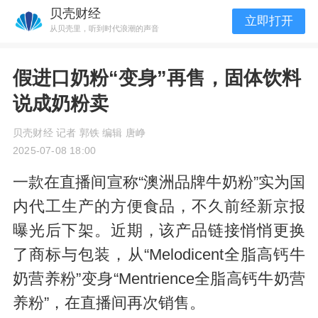
贝壳财经
立即打开
从贝壳里，听到时代浪潮的声音
假进口奶粉“变身”再售，固体饮料
说成奶粉卖
贝壳财经 记者 郭铁 编辑 唐峥
2025-07-08 18:00
一款在直播间宣称“澳洲品牌牛奶粉”实为国
内代工生产的方便食品，不久前经新京报
曝光后下架。近期，该产品链接悄悄更换
了商标与包装，从“Melodicent全脂高钙牛
奶营养粉”变身“Mentrience全脂高钙牛奶营
养粉”，在直播间再次销售。