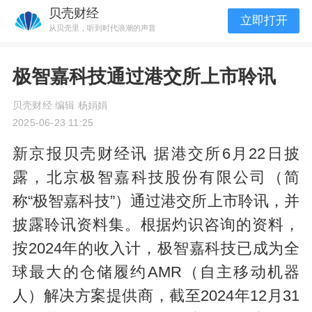
贝壳财经
立即打开
从贝壳里，听到时代浪潮的声音
极智嘉科技通过港交所上市聆讯
贝壳财经 编辑 杨娟娟
2025-06-23 11:25
新京报贝壳财经讯 据港交所6月22日披
露，北京极智嘉科技股份有限公司（简
称“极智嘉科技”）通过港交所上市聆讯，并
披露聆讯资料集。根据灼识咨询的资料，
按2024年的收入计，极智嘉科技已成为全
球最大的仓储履约AMR（自主移动机器
人）解决方案提供商，截至2024年12月31