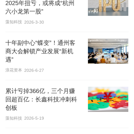
2025年扭亏，或将成“杭州
六小龙第一股”
藻知科技
2026-3-30
十年副中心“蝶变”！通州客
商大会解锁产业发展“新机
遇”
浪花资本
2026-6-27
累计亏掉366亿，三个月赚
回超百亿：长鑫科技冲刺科
创板
藻知科技
2026-5-19