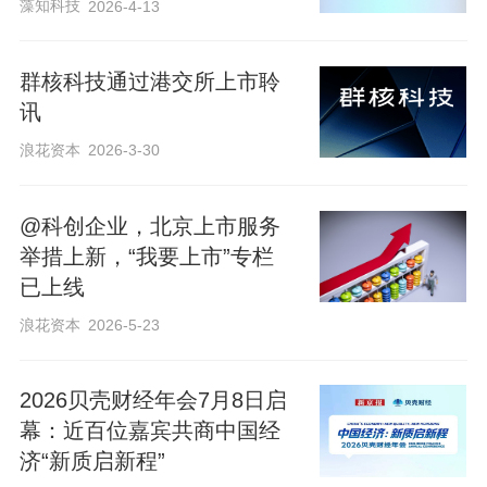
藻知科技
2026-4-13
群核科技通过港交所上市聆
讯
浪花资本
2026-3-30
@科创企业，北京上市服务
举措上新，“我要上市”专栏
已上线
浪花资本
2026-5-23
2026贝壳财经年会7月8日启
幕：近百位嘉宾共商中国经
济“新质启新程”