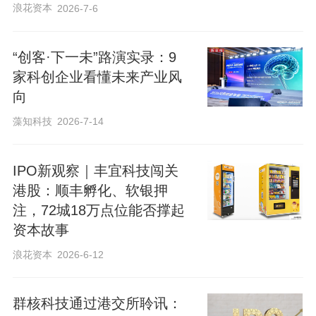
浪花资本
2026-7-6
“创客·下一未”路演实录：9
家科创企业看懂未来产业风
向
藻知科技
2026-7-14
IPO新观察｜丰宜科技闯关
港股：顺丰孵化、软银押
注，72城18万点位能否撑起
资本故事
浪花资本
2026-6-12
群核科技通过港交所聆讯：