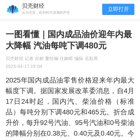
贝壳财经
立即打开
从贝壳里，听到时代浪潮的声音
一图看懂｜国内成品油价迎年内最
大降幅 汽油每吨下调480元
贝壳财经 记者 任娇 董怡楠 任婉晴 编辑 岳彩周
2025-04-17 19:04
2025年国内成品油零售价格迎来年内最大
幅度下调。据国家发展改革委消息，自4月
17日24时起，国内汽、柴油价格（标准
品）每吨分别下调480元和465元。折合成
升价，每升92号汽油、95号汽油和0号柴油
的降幅分别在0.38元、0.40元及0.40元。今