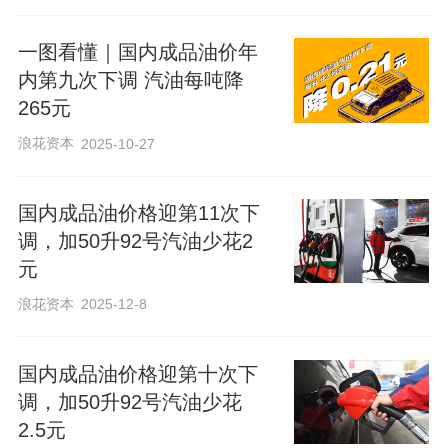
一图看懂｜国内成品油价年
内第九次下调 汽油每吨降
265元
浪花资本
2025-10-27
国内成品油价格迎第11次下
调，加50升92号汽油少花2
元
浪花资本
2025-12-8
国内成品油价格迎第十次下
调，加50升92号汽油少花
2.5元