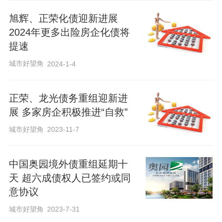
旭辉、正荣化债迎新进展
2024年更多出险房企化债将
提速
城市好望角
2024-1-4
正荣、龙光债务重组迎新进
展 多家房企积极推进“自救”
城市好望角
2023-11-7
中国奥园境外债重组延期十
天 超六成债权人已签约或同
意协议
城市好望角
2023-7-31