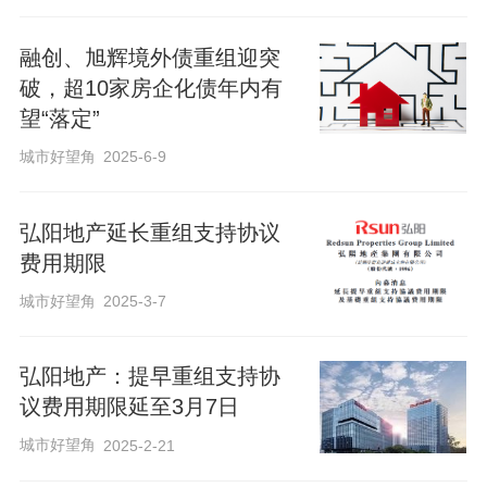
融创、旭辉境外债重组迎突
破，超10家房企化债年内有
望“落定”
城市好望角
2025-6-9
弘阳地产延长重组支持协议
费用期限
城市好望角
2025-3-7
弘阳地产：提早重组支持协
议费用期限延至3月7日
城市好望角
2025-2-21