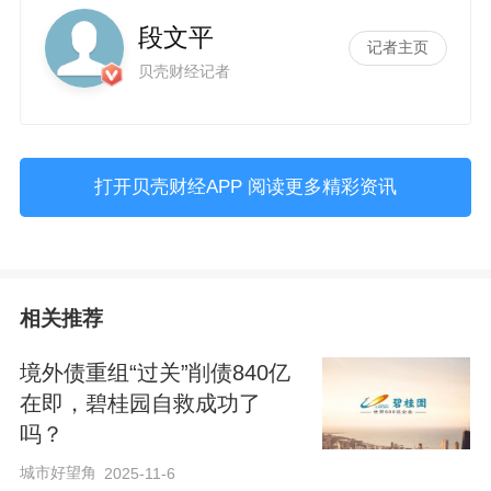
段文平
记者主页
贝壳财经记者
打开贝壳财经APP 阅读更多精彩资讯
相关推荐
境外债重组“过关”削债840亿
在即，碧桂园自救成功了
吗？
城市好望角
2025-11-6