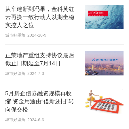
从车建新到冯果，金科黄红
云再换一致行动人以期坐稳
实控人之位
城市好望角
2024-10-9
正荣地产重组支持协议最后
截止日期延至7月14日
城市好望角
2024-7-3
5月房企债券融资规模再收
缩 资金用途由“借新还旧”转
向保交楼
城市好望角
2024-6-6