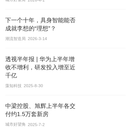
下一个十年，具身智能能否
成就李想的“理想”？
潮流智造局
2026-3-14
透视半年报 | 华为上半年增
收不增利，研发投入增至近
千亿
藻知科技
2025-8-30
中梁控股、旭辉上半年各交
付约1.5万套新房
城市好望角
2025-7-2