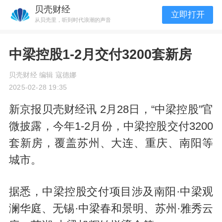
贝壳财经
立即打开
从贝壳里，听到时代浪潮的声音
中梁控股1-2月交付3200套新房
贝壳财经 编辑 寇德娜
2025-02-28 19:35
新京报贝壳财经讯 2月28日，“中梁控股”官
微披露，今年1-2月份，中梁控股交付3200
套新房，覆盖苏州、大连、重庆、南阳等
城市。
据悉，中梁控股交付项目涉及南阳·中梁观
澜华庭、无锡·中梁春和景明、苏州·雅秀云