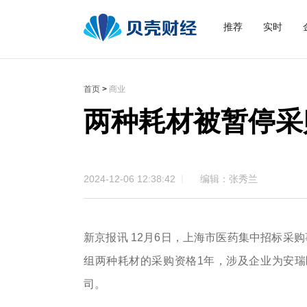
推荐
实时
首页
>
商业
两种耗材被暂停采
2024-12-06 12:38:42
编辑：张秀兰
新京报讯 12月6日，上海市医药集中招标采
组两种耗材的采购资格1年，涉及企业为安瑞医
司。