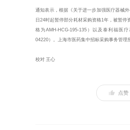
通知表示，根据《关于进一步加强医疗器械外省
日24时起暂停部分耗材采购资格1年，被暂停
格为AMH-HCG-195-135）以及泰利
04220）。上海市医药集中招标采购事务管
校对 王心
点赞