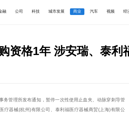
金融
公司
科技
城市发展
商业
汽车
视频
经
购资格1年 涉安瑞、泰利
购事务管理所发布通知，暂停一次性使用止血夹、动脉穿刺导管
疗器械(杭州)有限公司、泰利福医疗器械商贸(上海)有限公