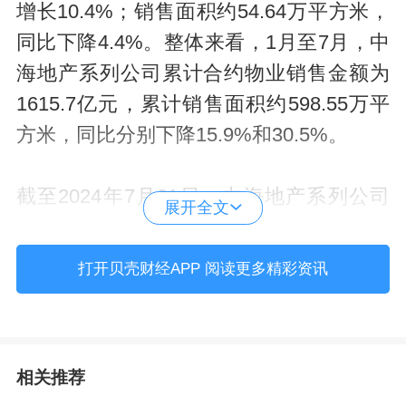
增长10.4%；销售面积约54.64万平方米，
同比下降4.4%。整体来看，1月至7月，中
海地产系列公司累计合约物业销售金额为
1615.7亿元，累计销售面积约598.55万平
方米，同比分别下降15.9%和30.5%。
截至2024年7月31日，中海地产系列公司
展开全文
已认购物业销售金额达到130.72亿元，预
计将在未来数月转化为合约物业销售。
打开贝壳财经APP 阅读更多精彩资讯
7月份，中海地产在成都收购了一幅地块，
权益建筑面积约18.57万平方米，集团就相
相关推荐
关土地收购的权益土地出让金约24.23亿