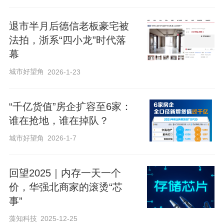
退市半月后德信老板豪宅被
法拍，浙系“四小龙”时代落
幕
城市好望角
2026-1-23
“千亿货值”房企扩容至6家：
谁在抢地，谁在掉队？
城市好望角
2026-1-7
回望2025｜内存一天一个
价，华强北商家的滚烫“芯
事”
藻知科技
2025-12-25