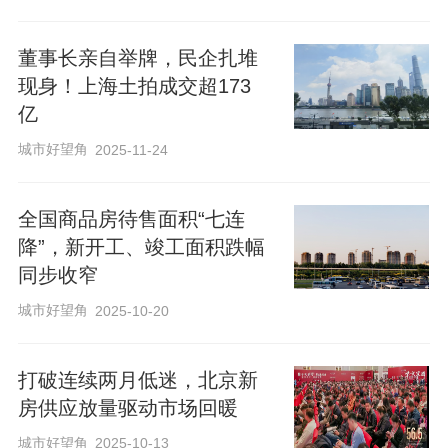
董事长亲自举牌，民企扎堆
现身！上海土拍成交超173
亿
城市好望角
2025-11-24
​全国商品房待售面积“七连
降”，新开工、竣工面积跌幅
同步收窄
城市好望角
2025-10-20
打破连续两月低迷，北京新
房供应放量驱动市场回暖
城市好望角
2025-10-13