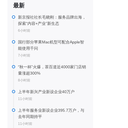
最新
新京报社社长毛晓刚：服务品牌出海，
探索“内容+产业”新生态
6小时前
国行部分苹果Mac机型可配合Apple智
能使用千问
7小时前
“秋一杯”火爆，茶百道近4000家门店销
量涨超300%
8小时前
上半年新兴产业新设企业40万户
11小时前
上半年服务业新设企业395.7万户，与
去年同期持平
11小时前