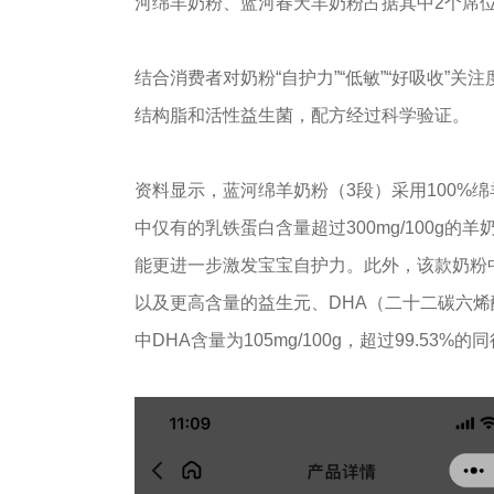
河绵羊奶粉、蓝河春天羊奶粉占据其中2个席
结合消费者对奶粉“自护力”“低敏”“好吸收”
结构脂和活性益生菌，配方经过科学验证。
资料显示，蓝河绵羊奶粉（3段）采用100%绵
中仅有的乳铁蛋白含量超过300mg/100g的
能更进一步激发宝宝自护力。此外，该款奶粉中还含
以及更高含量的益生元、DHA（二十二碳六烯
中DHA含量为105mg/100g，超过99.53%