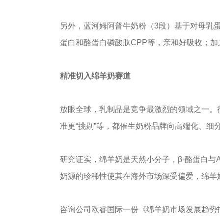
另外，蓝河姆阿普牛奶粉（3段）基于对母乳蛋
蛋白和酪蛋白磷酸肽CPP等，亲和好吸收；加
精准切入绵羊奶赛道
放眼全球，乳制品是竞争最激烈的领域之一。
准更“挑剔”等，都催生奶粉品牌向高端化、细
研究证实，绵羊奶是天然小分子，β-酪蛋白与
奶源的珍稀性使其在海外市场深受偏爱，绵羊
咨询公司欧睿国际一份《绵羊奶市场发展趋势