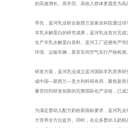
的高速增长。高学历、高收入群体更愿意为高
早先，蓝河乳业联合新西兰皇家农科院通过绵
羊乳水解蛋白的研究成果，蓝河乳业首次完成
生产羊乳水解蛋白原料。蓝河工厂还拥有严苛
环境、运输车辆，甚至车间空气实行严格检测
研发方面，蓝河乳业成立蓝河国际羊乳营养研
成中国—新西兰—意大利科研布局，聚焦新营
量管控到研发创新的完整国际化产业链，已成
为满足婴幼儿配方奶粉新国标要求，蓝河乳业
方营养全方位提升。同时，在众多婴幼儿奶粉