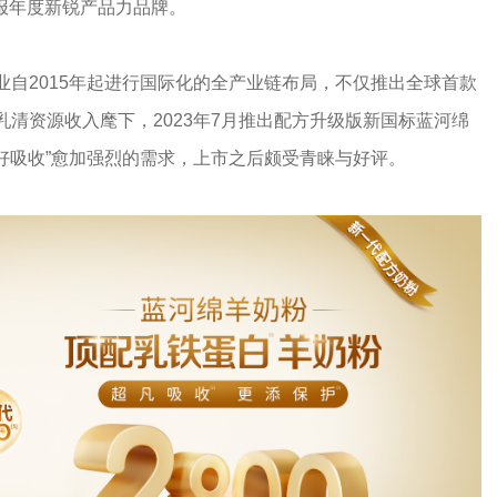
京报年度新锐产品力品牌。
自2015年起进行国际化的全产业链布局，不仅推出全球首款
乳清资源收入麾下，2023年7月推出配方升级版新国标蓝河绵
“好吸收”愈加强烈的需求，上市之后颇受青睐与好评。