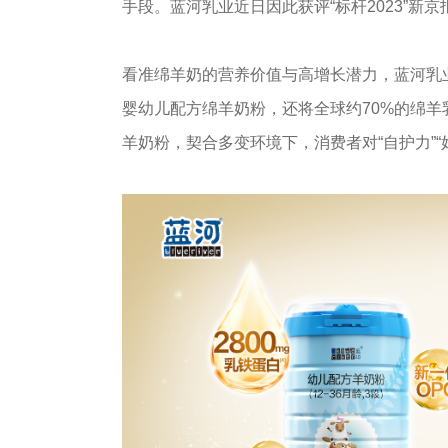
手段。蓝河乳业近日因此获评“标杆2023”新
看准绵羊奶的营养价值与高增长潜力，蓝河乳业
婴幼儿配方绵羊奶粉，还将全球约70%的绵羊
羊奶粉，契合多变环境下，消费者对“自护力”