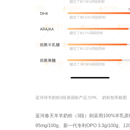
蓝河绵羊奶粉3段新国标产品力PK。 奶粉智库截图
蓝河春天羊羊奶粉（3段）则采用100%羊乳原
95mg/100g、新一代专利OPO 3.3g/10