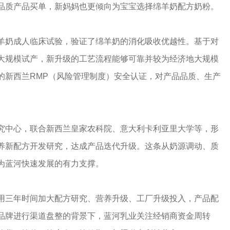
品质产品买单，新妈妈也更倾向为宝宝选择绵羊奶配方奶粉。
羊奶成人临床试验，验证了绵羊奶的消化吸收优越性。基于对
大规模试产，新升级的工艺流程能够可靠并较为经济地大规模
的新西兰RMP（风险管理制度）安全认证，对产品品质、生产
。
究中心，联合新西兰皇家农科院、意大利卡利亚里大学等，形
养新配方开发研究，达成产品迭代升级。这条从奶源调动、质
为蓝河快速发展的有力支撑。
用三年时间加大配方研究、营养升级、工厂升级投入，产品配
品牌进行渠道盘整的背景下，蓝河乳业关注经销商资金周转