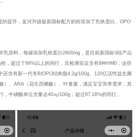
位。
关注度的提升，蓝河升级版新国标配方奶粉添加了乳铁蛋白、OPO
羊乳原料，每罐添加乳铁蛋白2800mg，是目前新国标3段产品
羊奶粉，超过了99%以上的同行，且检测实证含有8种HM0，这些
有新一代专利OPO结构脂4.2g/100g、120亿活性益生菌
酸）、ARA（花生四烯酸）、叶黄素，满足宝宝营养需求，其
的同行，牛磺酸单位含量达40㎎/100g，超过97.18%的同行。