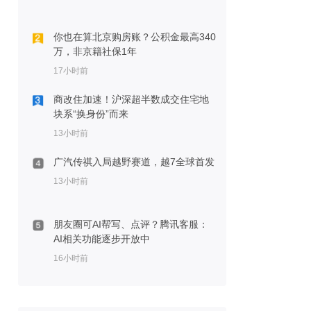
你也在算北京购房账？公积金最高340
万，非京籍社保1年
17小时前
商改住加速！沪深超半数成交住宅地
块系“换身份”而来
13小时前
广汽传祺入局越野赛道，越7全球首发
13小时前
朋友圈可AI帮写、点评？腾讯客服：
AI相关功能逐步开放中
16小时前