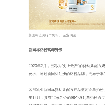
新国标蓝河绵羊奶粉。 企业供图
新国标奶粉营养升级
2023年2月，被称为“史上最严”的婴幼儿
要求。通过新国标注册的奶粉品牌，无异于率先
蓝河乳业新国标婴幼儿配方产品蓝河绵羊奶粉、春
年12月，共有42家乳企的98个系列羊奶粉