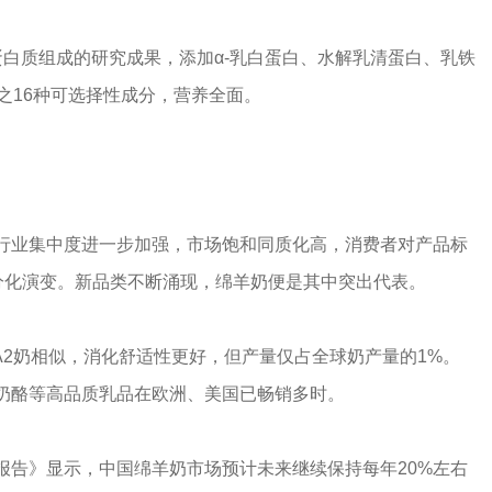
白质组成的研究成果，添加α-乳白蛋白、水解乳清蛋白、乳铁
之16种可选择性成分，营养全面。
行业集中度进一步加强，市场饱和同质化高，消费者对产品标
分化演变。新品类不断涌现，绵羊奶便是其中突出代表。
A2奶相似，消化舒适性更好，但产量仅占全球奶产量的1%。
奶酪等高品质乳品在欧洲、美国已畅销多时。
报告》显示，中国绵羊奶市场预计未来继续保持每年20%左右