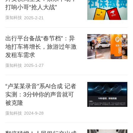
打响小哥“抢人大战”
藻知科技
2025-2-21
出行平台备战“春节档”：异
地打车将增长，旅游过年激
发租车需求
藻知科技
2025-1-27
“卢某某录音”系AI合成 记者
实测：3分钟你的声音就可
被克隆
藻知科技
2024-9-28