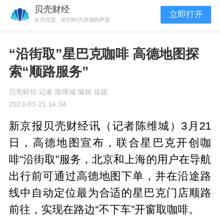
贝壳财经
立即打开
从贝壳里，听到时代浪潮的声音
“沿街取”星巴克咖啡 高德地图探
索“顺路服务”
贝壳财经 记者 陈维城 编辑 徐超
2023-03-21 14:34
新京报贝壳财经讯（记者陈维城）3月21
日，高德地图宣布，联合星巴克开创咖
啡“沿街取”服务，北京和上海的用户在导航
出行前可通过高德地图下单，并在沿途路
线中自动定位最为合适的星巴克门店顺路
前往，实现在路边“不下车”开窗取咖啡。