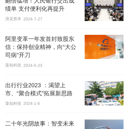
翻倍猛增！人民银行交出成
绩单 支付便利化再提升
浪花资本
2024-7-27
阿里变革一年发首封致股东
信：保持创业精神，向“大公
司病”开刀
藻知科技
2024-5-23
出行行业2023 ：渴望上
市、“聚合模式”拓展新思路
藻知科技
2024-1-6
二十年光阴故事：智变未来