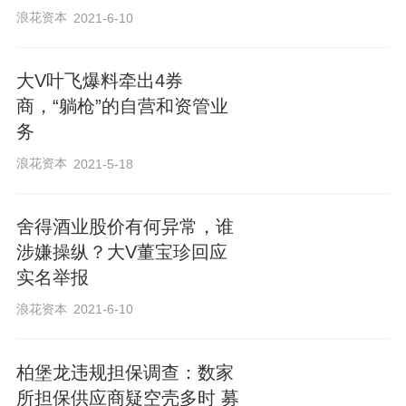
浪花资本
2021-6-10
大V叶飞爆料牵出4券
商，“躺枪”的自营和资管业
务
浪花资本
2021-5-18
舍得酒业股价有何异常，谁
涉嫌操纵？大V董宝珍回应
实名举报
浪花资本
2021-6-10
柏堡龙违规担保调查：数家
所担保供应商疑空壳多时 募