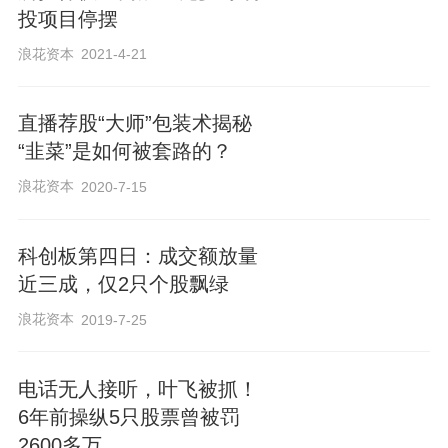
投项目停摆
浪花资本
2021-4-21
直播荐股“大师”包装术揭秘
“韭菜”是如何被套路的？
浪花资本
2020-7-15
科创板第四日：成交额放量
近三成，仅2只个股飘绿
浪花资本
2019-7-25
电话无人接听，叶飞被抓！
6年前操纵5只股票曾被罚
2600多万