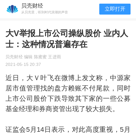
贝壳财经
立即打开
从贝壳里，听到时代浪潮的声音
大V举报上市公司操纵股价 业内人
士：这种情况普遍存在
贝壳财经 编辑 陈蜜蜜 王进雨
2021-05-15 20:37
近日，大Ｖ叶飞在微博上发文称，中源家
居市值管理找的盘方赖账不付尾款，同时
上市公司股价下跌导致其下家的一些公募
基金经理和券商资管出现了较大损失。
证监会5月14日表示，对此高度重视，5月