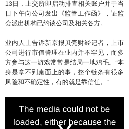
13日，上交所即启动排查相关账户并于当
日下午向公司发出《监管工作函》，证监
会派出机构已约谈公司及相关各方。
业内人士告诉新京报贝壳财经记者，上市
公司进行市值管理在业内并不罕见，而多
方参与这一游戏常常是结局一地鸡毛。“本
身是拿不到桌面上的事，整个链条有很多
风险和不确定性，有的就是靠信任。”
T
The media could not be
h
loaded, either because the
i