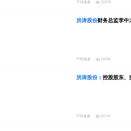
产经速递
21078
洪涛股份
财务总监李中
产经速递
14240
洪涛股份
：控股股东、
产经速递
10741