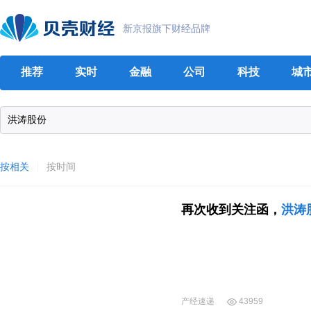
新京报旗下财经品牌
推荐
实时
金融
公司
科技
城
按相关
按时间
再次收到关注函，
洪涛
产经速递
43959