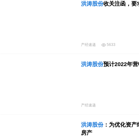
洪涛股份
收关注函，要
产经速递
5633
洪涛股份
预计2022年营
产经速递
洪涛股份
：为优化资产
房产