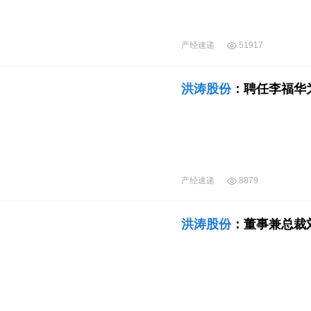
产经速递
51917
洪涛股份
：聘任李福华
产经速递
8879
洪涛股份
：董事兼总裁