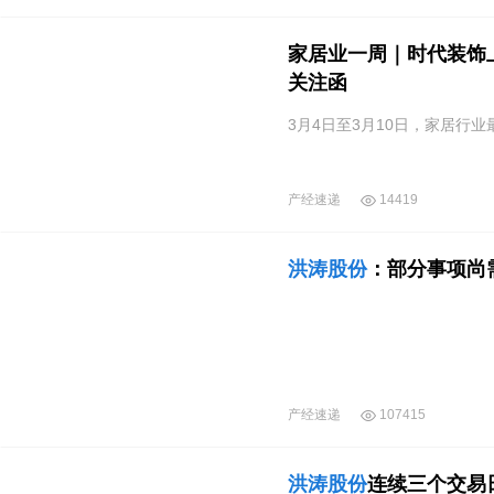
家居业一周｜时代装饰
关注函
3月4日至3月10日，家居行
产经速递
14419
洪涛股份
：部分事项尚
产经速递
107415
洪涛股份
连续三个交易