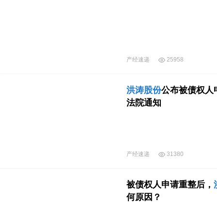
产经速递
25958
洪涛股份
公布被债权人
法院通知
产经速递
31380
被债权人申请重整后，
何原因？