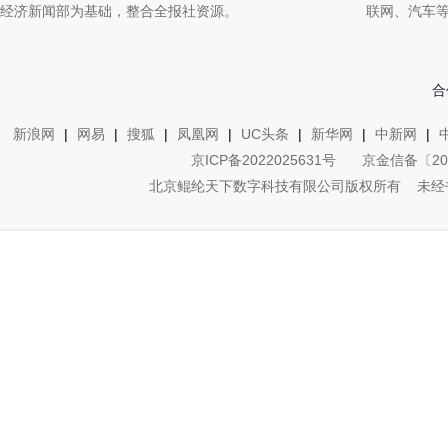
经济新闻部为基础，整合全报社资源。
联网、汽车
合
新浪网
|
网易
|
搜狐
|
凤凰网
|
UC头条
|
新华网
|
中新网
|
京ICP备2022025631号
京金信备〔20
北京鲲纶天下数字科技有限公司版权所有 未经