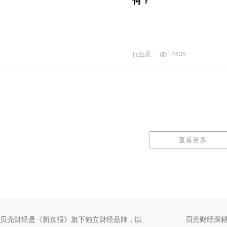
何？
行业观
14635
查看更多
贝壳财经是《新京报》旗下独立财经品牌，以
贝壳财经深