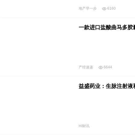
地产早一步
6160
一款进口盐酸曲马多胶
产经速递
6644
益盛药业：生脉注射液
HI财讯