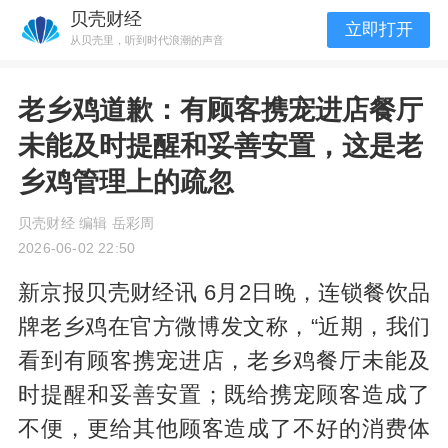
贝壳财经
立即打开
从贝壳里，听到时代浪潮的声音
老乡鸡道歉：有顾客携宠进店餐厅
未能及时提醒和妥善安置，这是老
乡鸡管理上的疏忽
贝壳财经 编辑 岳彩周
2026-06-02 22:50
新京报贝壳财经讯 6月2日晚，连锁餐饮品
牌老乡鸡在官方微博发文称，“近期，我们
看到有顾客携宠进店，老乡鸡餐厅未能及
时提醒和妥善安置；既给携宠顾客造成了
不便，更给其他顾客造成了不好的消费体