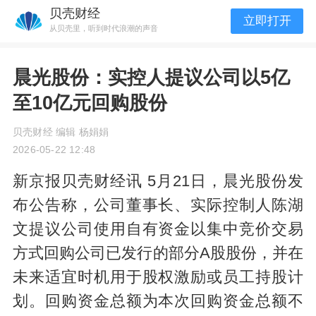
贝壳财经
立即打开
从贝壳里，听到时代浪潮的声音
晨光股份：实控人提议公司以5亿
至10亿元回购股份
贝壳财经 编辑 杨娟娟
2026-05-22 12:48
新京报贝壳财经讯 5月21日，晨光股份发
布公告称，公司董事长、实际控制人陈湖
文提议公司使用自有资金以集中竞价交易
方式回购公司已发行的部分A股股份，并在
未来适宜时机用于股权激励或员工持股计
划。回购资金总额为本次回购资金总额不