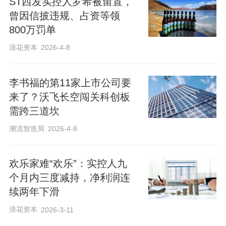
ST西发实控人罗希被留置，
曾因信披违规、占资等领
800万罚单
浪花资本
2026-4-8
李书福的第11家上市公司要
来了？沃飞长空闯关科创板
需跨三道坎
潮流智造局
2026-4-8
欢乐家难“欢乐”：实控人九
个月内三度减持，净利润连
续两年下滑
浪花资本
2026-3-11