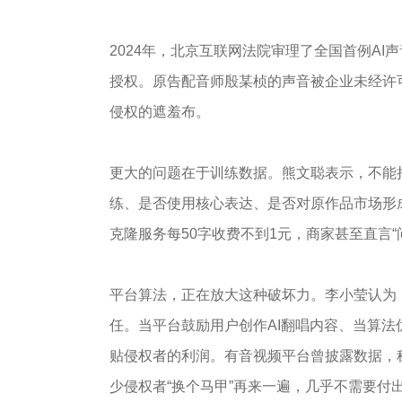
2024年，北京互联网法院审理了全国首例AI
授权。原告配音师殷某桢的声音被企业未经许可
侵权的遮羞布。
更大的问题在于训练数据。熊文聪表示，不能
练、是否使用核心表达、是否对原作品市场形
克隆服务每50字收费不到1元，商家甚至直言“
平台算法，正在放大这种破坏力。李小莹认为
任。当平台鼓励用户创作AI翻唱内容、当算法
贴侵权者的利润。有音视频平台曾披露数据，称2
少侵权者“换个马甲”再来一遍，几乎不需要付