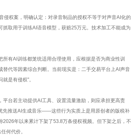
声音侵权案，明确认定：对录音制品的授权不等于对声音AI化的
抓取用于训练AI语音模型，获赔25万元。技术加工不能成为
把所有AI训练都笼统适用合理使用，应根据是否为商业性训
成替代等因素综合判断。当前现实是：二手交易平台上AI声音
问就是有侵权”。
，平台若主动提供AI工具、设置流量激励，则应承担更高责
优先推送AI生成音乐——这些行为实质上是用原创者的版税补
026年以来累计下架了53.8万条侵权视频。但下架之后，不
出任何代价。