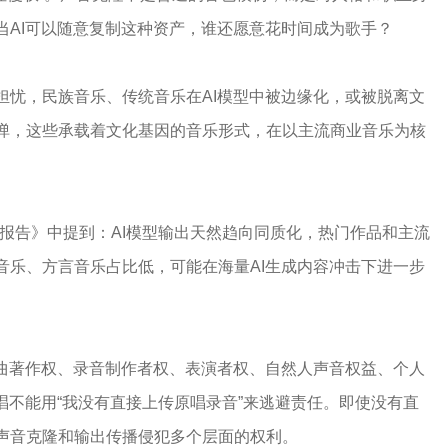
当AI可以随意复制这种资产，谁还愿意花时间成为歌手？
担忧，民族音乐、传统音乐在AI模型中被边缘化，或被脱离文
弹，这些承载着文化基因的音乐形式，在以主流商业音乐为核
报告》中提到：AI模型输出天然趋向同质化，热门作品和主流
音乐、方言音乐占比低，可能在海量AI生成内容冲击下进一步
词曲著作权、录音制作者权、表演者权、自然人声音权益、个人
唱不能用“我没有直接上传原唱录音”来逃避责任。即使没有直
声音克隆和输出传播侵犯多个层面的权利。