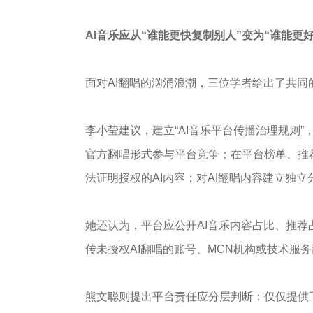
AI音乐应
从“
谁能更快复制别人
”
变为“
谁能更
面对AI翻唱的汹涌浪潮，三位学者给出了共
李小莹建议，建立“AI音乐平台传播治理规则
官方翻唱形式参与平台竞争；在平台榜单、推
法证明授权的AI内容；对AI翻唱内容建立独
她还认为，平台应公开AI音乐内容占比、推
传未授权AI翻唱的账号、MCN机构或技术服
熊文聪则提出平台责任应分层判断：仅仅提供