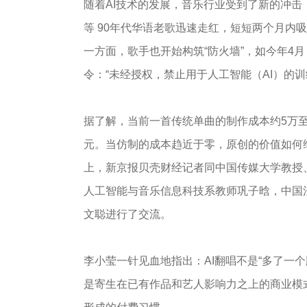
随着AI技术的发展，音乐行业受到了新的冲击：
等 90年代华语老歌迅速走红，短短两个月内吸粉
一方面，歌手也开始构筑“防火墙”，如今年4月
令：“未经授权，禁止用于人工智能（AI）的
据了解，当前一首传统单曲的制作成本约5万至1
元。当仿制的成本趋近于零，原创的价值如何维
上，新京报贝壳财经记者同中国传媒大学教授
人工智能与音乐信息科技系教师巩子晗，中国
文聪进行了交流。
李小莹一针见血地指出：AI翻唱不是“多了一
是寄生在已有作品和艺人影响力之上的商业模