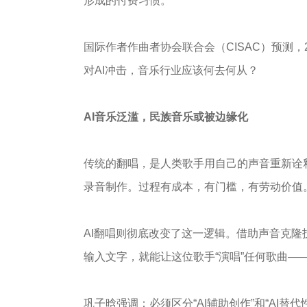
形成的付费习惯。
国际作者作曲者协会联合会（CISAC）预测，
对AI冲击，音乐行业应该何去何从？
AI音乐泛滥，民族音乐或被边缘化
传统的翻唱，是人类歌手用自己的声音重新诠
录音制作。过程有成本，有门槛，有劳动价值
AI翻唱则彻底改变了这一逻辑。借助声音克隆
输入文字，就能让这位歌手“演唱”任何歌曲—
巩子晗强调：必须区分“AI辅助创作”和“AI