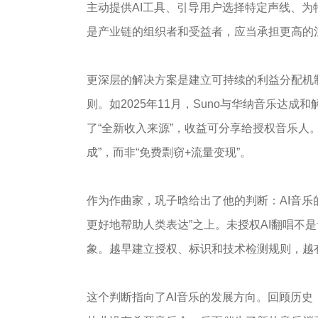
主动提供AI工具、引导用户选择特定声线、
是产业链的组织者和受益者，应当承担更高的
更深层的解决方案是建立可持续的利益分配机制
则。如2025年11月，Suno与华纳音乐达
了“全新收入来源”，收益可分享给授权音乐人
成”，而非“免费剽窃+流量变现”。
作为作曲家，巩子晗给出了他的判断：AI音乐
更好地帮助人类表达”之上。未授权AI翻唱不
象。越早建立授权、标识和技术检测规则，越
这个判断指向了AI音乐的发展方向。回顾历史