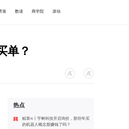
济策
数读
商学院
滚动
买单？
热点
鲸算π丨宇树科技开启询价，那些年买
的机器人概念股赚钱了吗？