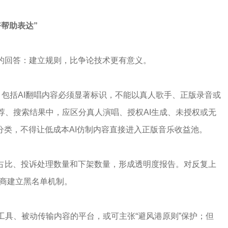
好帮助表达
”
同的回答：建立规则，比争论技术更有意义。
”，包括AI翻唱内容必须显著标识，不能以真人歌手、正版录音或
荐、搜索结果中，应区分真人演唱、授权AI生成、未授权或无
立分类，不得让低成本AI仿制内容直接进入正版音乐收益池。
荐占比、投诉处理数量和下架数量，形成透明度报告。对反复上
务商建立黑名单机制。
工具、被动传输内容的平台，或可主张“避风港原则”保护；但