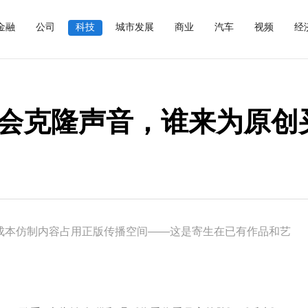
金融
公司
科技
城市发展
商业
汽车
视频
经
学会克隆声音，谁来为原创
低成本仿制内容占用正版传播空间——这是寄生在已有作品和艺