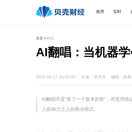
推荐
实时
首页
>
科技
AI翻唱：当机器
2026-05-17 10:43:00
记者：罗亦丹 编辑：陈莉
AI翻唱不是“多了一个版本的歌”，而是用
人影响力之上的商业模式。