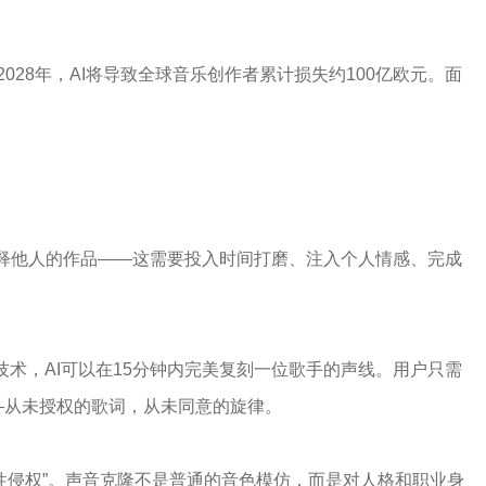
2028年，AI将导致全球音乐创作者累计损失约100亿欧元。面
释他人的作品——这需要投入时间打磨、注入个人情感、完成
。
技术，AI可以在15分钟内完美复刻一位歌手的声线。用户只需
—从未授权的歌词，从未同意的旋律。
替代性侵权”。声音克隆不是普通的音色模仿，而是对人格和职业身