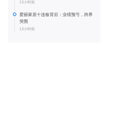
13小时前
爱丽家居十连板背后：业绩预亏，跨界
突围
13小时前