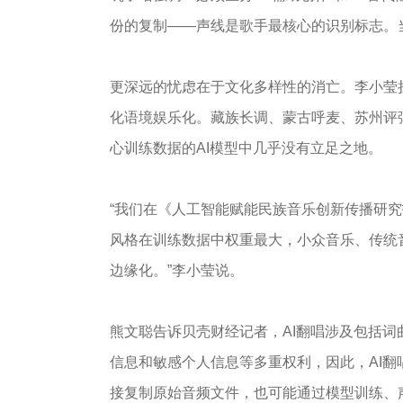
份的复制——声线是歌手最核心的识别标志。
更深远的忧虑在于文化多样性的消亡。李小莹
化语境娱乐化。藏族长调、蒙古呼麦、苏州评
心训练数据的AI模型中几乎没有立足之地。
“我们在《人工智能赋能民族音乐创新传播研究
风格在训练数据中权重最大，小众音乐、传统
边缘化。”李小莹说。
熊文聪告诉贝壳财经记者，AI翻唱涉及包括
信息和敏感个人信息等多重权利，因此，AI翻
接复制原始音频文件，也可能通过模型训练、