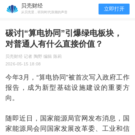
贝壳财经
立即打开
从贝壳里，听到时代浪潮的声音
碳讨|“算电协同”引爆绿电板块，
对普通人有什么直接价值？
贝壳财经 记者 陶野 编辑 陈莉
2026-05-15 18:08
今年3月，“算电协同”被首次写入政府工作
报告，成为新型基础设施建设的重要方
向。
随即近日，国家能源局官网发布消息，国
家能源局会同国家发展改革委、工业和信