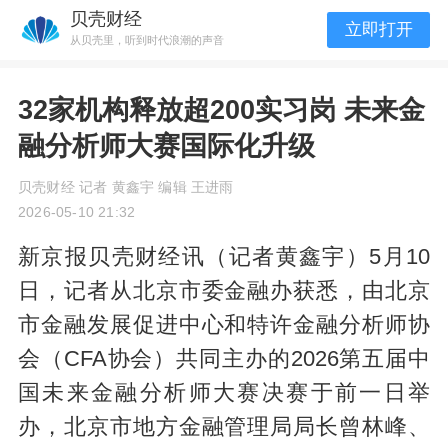
贝壳财经
立即打开
从贝壳里，听到时代浪潮的声音
32家机构释放超200实习岗 未来金
融分析师大赛国际化升级
贝壳财经 记者 黄鑫宇 编辑 王进雨
2026-05-10 21:32
新京报贝壳财经讯（记者黄鑫宇）5月10
日，记者从北京市委金融办获悉，由北京
市金融发展促进中心和特许金融分析师协
会（CFA协会）共同主办的2026第五届中
国未来金融分析师大赛决赛于前一日举
办，北京市地方金融管理局局长曾林峰、