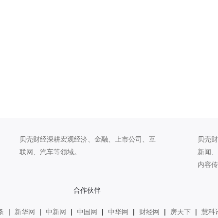
贝壳财经深耕宏观经济、金融、上市公司、互
贝壳财
联网、汽车等领域。
新闻、
内容传
合作伙伴
条
|
新华网
|
中新网
|
中国网
|
中华网
|
财经网
|
房天下
|
慧科