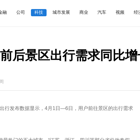
金融
公司
科技
城市发展
商业
汽车
视频
经
期前后景区出行需求同比增
周
3出行发布数据显示，4月1日—6日，用户前往景区的出行需求