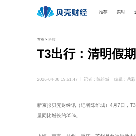
推荐
实时
首页
>
科技
T3出行：清明假
2026-04-08 19:51:47
记者：陈维城 编辑：岳彩
新京报贝壳财经讯（记者陈维城）4月7日，T
量同比增长约35%。