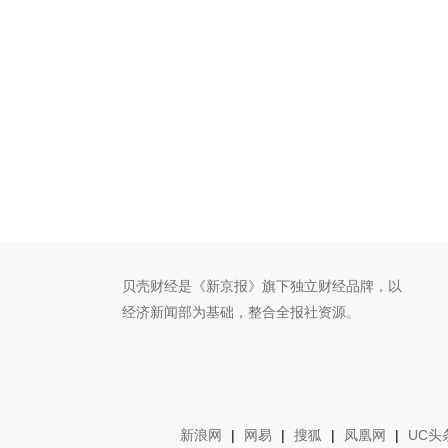
贝壳财经是《新京报》旗下独立财经品牌，以
经济新闻部为基础，整合全报社资源。
新浪网
|
网易
|
搜狐
|
凤凰网
|
UC头