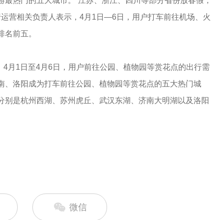
游最热门的五大城市。“江苏、浙江、四川等部分省份放春假，
行运营相关负责人表示，4月1日—6日，用户打车前往机场、火
排名前五。
，4月1日至4月6日，用户前往公园、植物园等赏花点的出行需
济南、洛阳成为打车前往公园、植物园等赏花点的五大热门城
分别是杭州西湖、苏州虎丘、武汉东湖、济南大明湖以及洛阳
微信