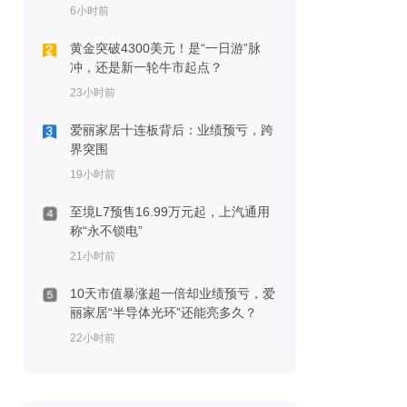
6小时前
黄金突破4300美元！是“一日游”脉
冲，还是新一轮牛市起点？
23小时前
爱丽家居十连板背后：业绩预亏，跨
界突围
19小时前
至境L7预售16.99万元起，上汽通用
称“永不锁电”
21小时前
10天市值暴涨超一倍却业绩预亏，爱
丽家居“半导体光环”还能亮多久？
22小时前