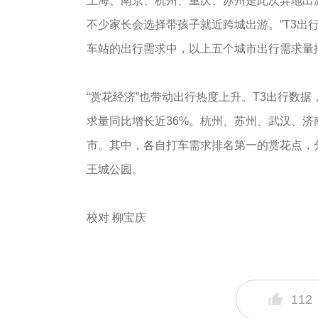
上海、南京、杭州、重庆、苏州是此次异地出
不少家长会选择带孩子就近跨城出游。”T3出
车站的出行需求中，以上五个城市出行需求量
“赏花经济”也带动出行热度上升。T3出行数据
求量同比增长近36%。杭州、苏州、武汉、
市。其中，各自打车需求排名第一的赏花点，
王城公园。
校对 柳宝庆
112