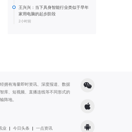
王兴兴：当下具身智能行业类似于早年
家用电脑的起步阶段
2小时前
经拥有海量即时资讯、深度报道、数据
智库、短视频、直播连线等不同形式的
输阵地。
讯业
|
今日头条
|
一点资讯