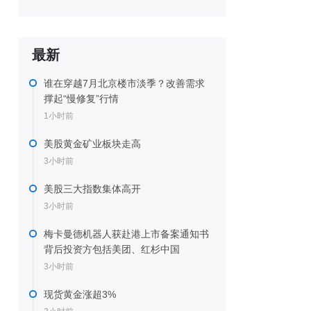
最新
谁在穿越7月北京楼市淡季？改善需求
撑起“慢修复”行情
1小时前
美股黄金矿业板块走高
3小时前
美股三大指数集体高开
3小时前
梅卡曼德机器人获赴港上市备案通知书
背后投资方包括美团、红杉中国
3小时前
现货黄金涨超3%