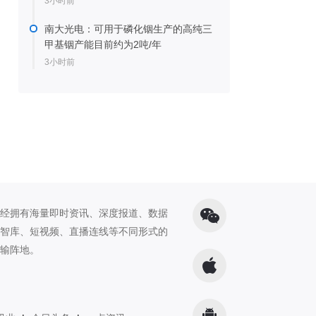
3小时前
南大光电：可用于磷化铟生产的高纯三
甲基铟产能目前约为2吨/年
3小时前
经拥有海量即时资讯、深度报道、数据
智库、短视频、直播连线等不同形式的
输阵地。