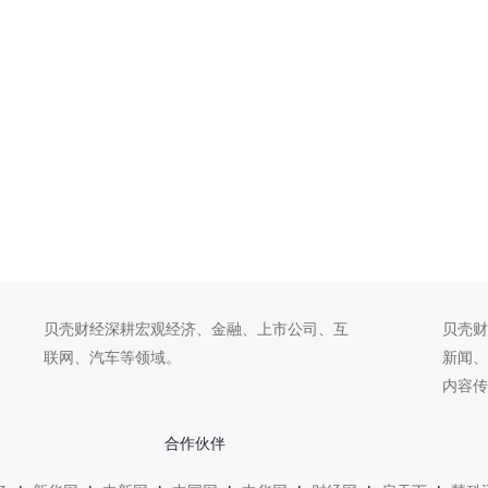
贝壳财经深耕宏观经济、金融、上市公司、互
贝壳财
联网、汽车等领域。
新闻、
内容传
合作伙伴