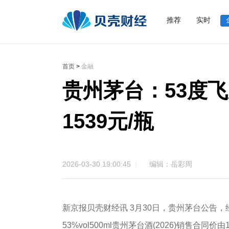
推荐
实时
首页
>
金融
贵州茅台：53度飞
1539元/瓶
2026-03-30 19:00:45
编辑：岳彩周
新京报贝壳财经讯 3月30日，贵州茅台公告，
53%vol500ml贵州茅台酒(2026)销售合同价