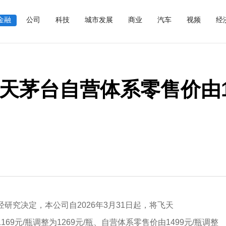
金融
公司
科技
城市发展
商业
汽车
视频
经
天茅台自营体系零售价由1
经研究决定，本公司自2026年3月31日起，将飞天
由1169元/瓶调整为1269元/瓶、自营体系零售价由1499元/瓶调整