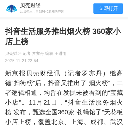
贝壳财经
立即打开
从贝壳里，听到时代浪潮的声音
抖音生活服务推出烟火榜 360家小
店上榜
贝壳财经 记者 罗亦丹 编辑 王进雨
2025-11-21 22:54
新京报贝壳财经讯（记者罗亦丹）继高
德“扫街榜”后，抖音又推出了“烟火榜”，二
者逻辑相通，均旨在发掘未被看到的“宝藏
小店”。11月21日，“抖音生活服务烟火
榜”发布，甄选全国360家“苍蝇馆子”天花板
小店上榜，覆盖北京、上海、成都、武汉