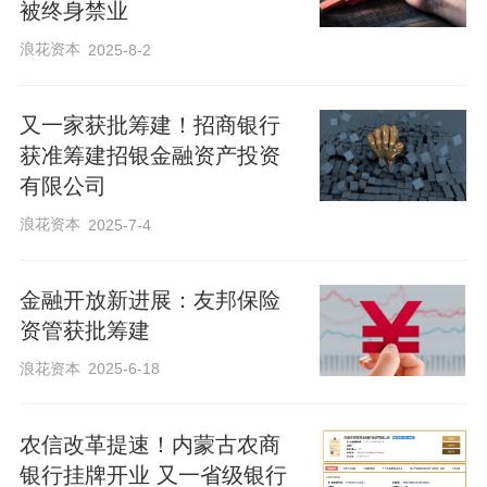
被终身禁业
浪花资本
2025-8-2
又一家获批筹建！招商银行
获准筹建招银金融资产投资
有限公司
浪花资本
2025-7-4
金融开放新进展：友邦保险
资管获批筹建
浪花资本
2025-6-18
农信改革提速！内蒙古农商
银行挂牌开业 又一省级银行