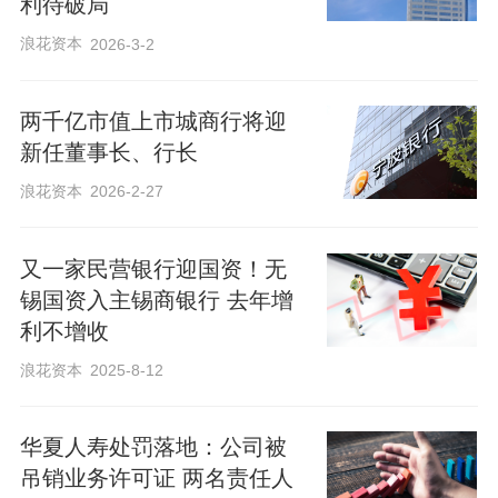
利待破局
浪花资本
2026-3-2
两千亿市值上市城商行将迎
新任董事长、行长
浪花资本
2026-2-27
又一家民营银行迎国资！无
锡国资入主锡商银行 去年增
利不增收
浪花资本
2025-8-12
华夏人寿处罚落地：公司被
吊销业务许可证 两名责任人